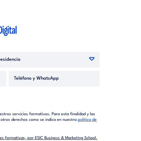
igital
stros servicios formativos. Para esta finalidad y las
ar otros derechos como se indica en nuestra
política de
s formativas, por ESIC Business & Marketing School.