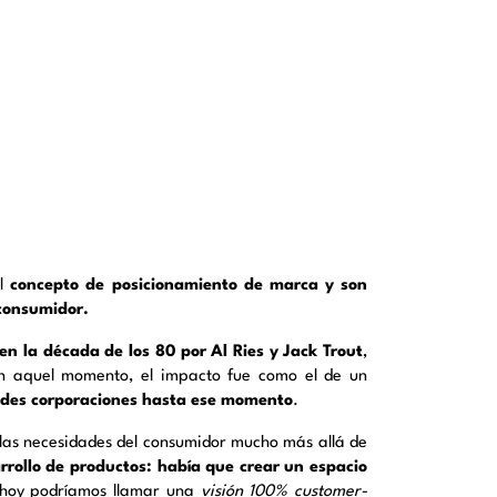
el
concepto de posicionamiento de marca y son
 consumidor.
n la década de los 80 por Al Ries y Jack Trout
,
n aquel momento, el impacto fue como el de un
randes corporaciones hasta ese momento
.
 las necesidades del consumidor mucho más allá de
rrollo de productos: había que crear un espacio
o hoy podríamos llamar una
visión 100% customer-