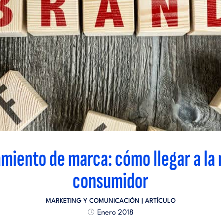
miento de marca: cómo llegar a la
consumidor
MARKETING Y COMUNICACIÓN
| ARTÍCULO
Enero 2018