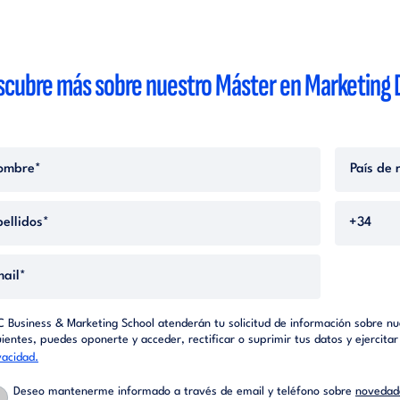
cubre más sobre nuestro Máster en Marketing D
C Business & Marketing School atenderán tu solicitud de información sobre nue
uientes, puedes oponerte y acceder, rectificar o suprimir tus datos y ejercit
vacidad.
Deseo mantenerme informado a través de email y teléfono sobre
novedade