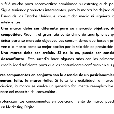
sufrió mucho para reconvertirse cambiando su estrategia de po
Sigue teniendo productos interesantes, pero la marca ha dejado d
Fuera de los Estados Unidos, el consumidor medio ni siquiera l
inteligentes.
Una marca debe ser diferente para su mercado objetivo, d
competidor
. Xiaomi, el gran fabricante chino de smartphones 
única para su mercado objetivo. Los consumidores que buscan pre
ven a la marca como su mejor opción por la relación de prestación 
Una marca debe ser creíble. Si no lo es, puede ser consi
desconfianza
. Esto sucedía hace algunos años con los primero
credibilidad suficiente para que los consumidores confiaran en sus 
tres componentes en conjunto son la esencia de un posicionamien
entes falla, la marca falla
. Si falta la credibilidad, la marc
nciación, la marca se vuelve un genérico fácilmente reemplazable 
rece del espectro del consumidor.
rofundizar tus conocimientos en posicionamiento de marca puedes
 en Marketing Digital.