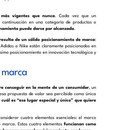
o más vigentes que nunca
. Cada vez que un
 continuación en una categoría de productos o
ionamiento puede darse por alcanzado
.
resulta de un sólido posicionamiento de marca
:
 Adidas o Nike están claramente posicionados en
ísimo posicionamiento en innovación tecnológica y
de marca
ere conseguir en la mente de un consumidor
, un
esa propuesta de valor sea percibida como única
r cuál es “ese lugar especial y único” que quiere
onsiderar cuatro elementos esenciales: el marco
de marca. Estos cuatro elementos
funcionan como