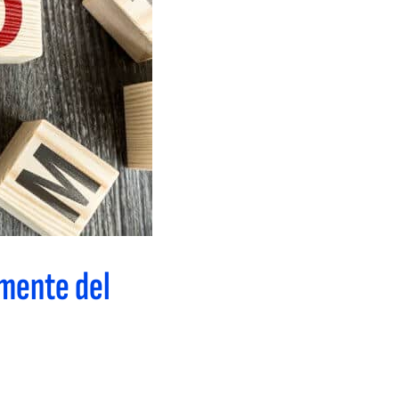
 mente del