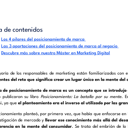
a de contenidos
Los 4 pilares del posicionamiento de marca
Las 3 aportaciones del posicionamiento de marca al negocio
Descubre más sobre nuestro Máster en Marketing Digital
oría de los responsables de marketing están familiarizados con 
entes del reto que significa crear un lugar único en la mente del
a de posicionamiento de marca es un concepto que se introdujo e
 publicaron su libro
Posicionamiento: La batalla por su mente
. E
i, ya que
el planteamiento era el inverso al utilizado por las g
icionamiento planteó, por primera vez, que había que enfocarse en
estigación de mercado y
llevar ese conocimiento más allá del desa
erencia en la mente del consumidor
. Se trata del embrión de l