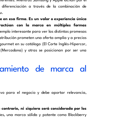
erentes. Mientras Samsung y Apple luchan por el
 diferenciación a través de la combinación de
u.
e en esa firma
.
Es un valor o experiencia única
eractúan con la marca en múltiples formas
jemplo interesante para ver las distintas promesas
stribución prometen una oferta amplia y a precios
gourmet en su catálogo (El Corte Inglés-Hipercor,
 (Mercadona) y otras se posicionan por ser una
onamiento de marca al
sivo para el negocio y debe aportar relevancia,
contrario, ni siquiera será considerada por los
iles, una marca sólida y potente como Blackberry