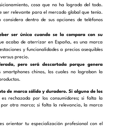
sicionamiento, cosa que no ha logrado del todo.
e ser relevante para el mercado global que tenía.
a considera dentro de sus opciones de teléfonos
eber ser única cuando se la compara con su
que acaba de aterrizar en España, es una marca
staciones y funcionalidades a precios asequibles
versus precio.
derada, pero será descartada porque genera
s smartphones chinos, los cuales no lograban la
productos.
to de marca sólido y duradero. Si alguno de los
a es rechazada por los consumidores; si falta la
por otra marca; si falta la relevancia, la marca
 orientar tu especialización profesional con el