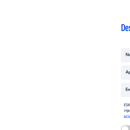
Des
ESI
sig
pri