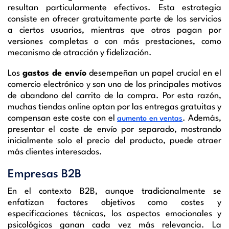
resultan particularmente efectivos. Esta estrategia
consiste en ofrecer gratuitamente parte de los servicios
a ciertos usuarios, mientras que otros pagan por
versiones completas o con más prestaciones, como
mecanismo de atracción y fidelización.
Los
gastos de envío
desempeñan un papel crucial en el
comercio electrónico y son uno de los principales motivos
de abandono del carrito de la compra. Por esta razón,
muchas tiendas online optan por las entregas gratuitas y
compensan este coste con el
. Además,
aumento en ventas
presentar el coste de envío por separado, mostrando
inicialmente solo el precio del producto, puede atraer
más clientes interesados.
Empresas B2B
En el contexto B2B, aunque tradicionalmente se
enfatizan factores objetivos como costes y
especificaciones técnicas, los aspectos emocionales y
psicológicos ganan cada vez más relevancia. La