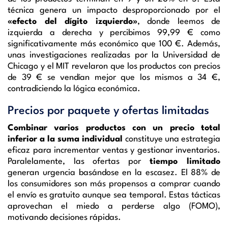
técnica genera un impacto desproporcionado por el
«efecto del dígito izquierdo»
, donde leemos de
izquierda a derecha y percibimos 99,99 € como
significativamente más económico que 100 €. Además,
unas investigaciones realizadas por la Universidad de
Chicago y el MIT revelaron que los productos con precios
de 39 € se vendían mejor que los mismos a 34 €,
contradiciendo la lógica económica.
Precios por paquete y ofertas limitadas
Combinar varios productos con un precio total
inferior a la suma individual
constituye una estrategia
eficaz para incrementar ventas y gestionar inventarios.
Paralelamente, las ofertas por
tiempo limitado
generan urgencia basándose en la escasez. El 88% de
los consumidores son más propensos a comprar cuando
el envío es gratuito aunque sea temporal. Estas tácticas
aprovechan el miedo a perderse algo (FOMO),
motivando decisiones rápidas.