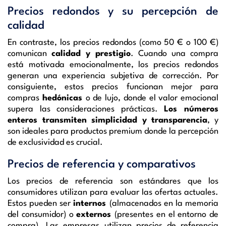
Precios redondos y su percepción de
calidad
En contraste, los precios redondos (como 50 € o 100 €)
comunican
calidad y prestigio
.
Cuando una compra
está motivada emocionalmente, los precios redondos
generan una experiencia subjetiva de corrección. Por
consiguiente, estos precios funcionan mejor para
compras
hedónicas
o de lujo, donde el valor emocional
supera las consideraciones prácticas.
Los números
enteros transmiten simplicidad y transparencia
, y
son ideales para productos premium donde la percepción
de exclusividad es crucial.
Precios de referencia y comparativos
Los precios de referencia son estándares que los
consumidores utilizan para evaluar las ofertas actuales.
Estos pueden ser
internos
(almacenados en la memoria
del consumidor) o
externos
(presentes en el entorno de
compra). Las empresas utilizan precios de referencia