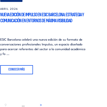
ABRIL 2026
NUEVA EDICIÓN DE IMPULSO EN ESIC BARCELONA: ESTRATEGIA Y
COMUNICACIÓN EN ENTORNOS DE MÁXIMA VISIBILIDAD
ESIC Barcelona celebró una nueva edición de su formato de
conversaciones profesionales Impulso, un espacio diseñado
para acercar referentes del sector a la comunidad académica
y fo ...
CONOCER MÁS
Página
Siguiente
9
…
>