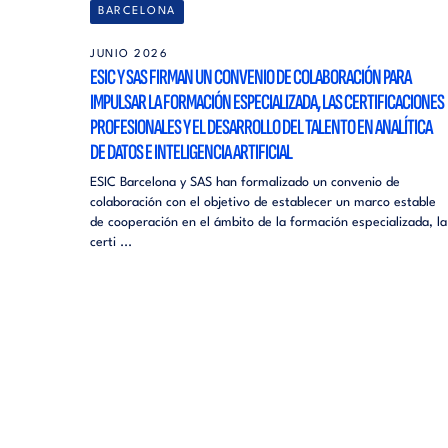
BARCELONA
JUNIO 2026
ESIC Y SAS FIRMAN UN CONVENIO DE COLABORACIÓN PARA
IMPULSAR LA FORMACIÓN ESPECIALIZADA, LAS CERTIFICACIONES
PROFESIONALES Y EL DESARROLLO DEL TALENTO EN ANALÍTICA
DE DATOS E INTELIGENCIA ARTIFICIAL
ESIC Barcelona y SAS han formalizado un convenio de
colaboración con el objetivo de establecer un marco estable
de cooperación en el ámbito de la formación especializada, la
certi ...