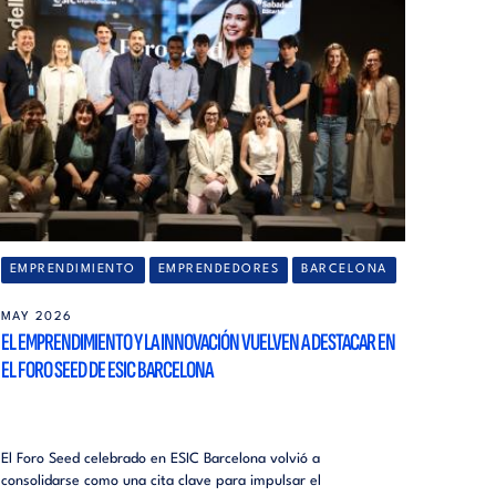
EMPRENDIMIENTO
EMPRENDEDORES
BARCELONA
MAY 2026
EL EMPRENDIMIENTO Y LA INNOVACIÓN VUELVEN A DESTACAR EN
EL FORO SEED DE ESIC BARCELONA
El Foro Seed celebrado en ESIC Barcelona volvió a
consolidarse como una cita clave para impulsar el