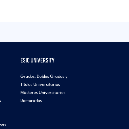
página
ESIC UNIVERSITY
Grados, Dobles Grados y
Títulos Universitarios
Másteres Universitarios
s
Doctorados
sas