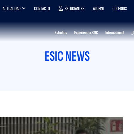
ACTUALIDAD
CONTACTO
ESTUDIANTES
ALUMNI
COLEGIOS
Estudios
Experiencia ESIC
Internacional
¿
ESIC NEWS