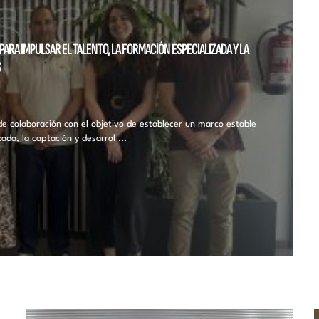
ARA IMPULSAR EL TALENTO, LA FORMACIÓN ESPECIALIZADA Y LA
S
e colaboración con el objetivo de establecer un marco estable
ada, la captación y desarrol ...