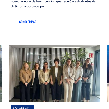
nueva jornada de team building que reunió a estudiantes de
distintos programas pa ...
CONOCER MÁS
BARCELONA