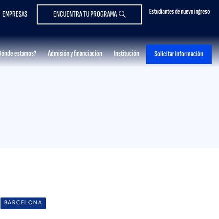
Estudiantes de nuevo ingreso
EMPRESAS
ENCUENTRA TU PROGRAMA
Dónde estamos?
Admisión y financiación
Institución
Solicitar información
BARCELONA