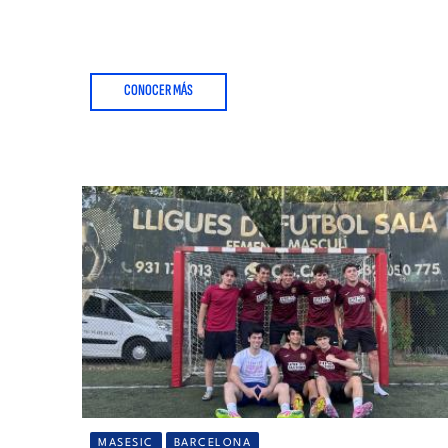
CONOCER MÁS
MASESIC
BARCELONA