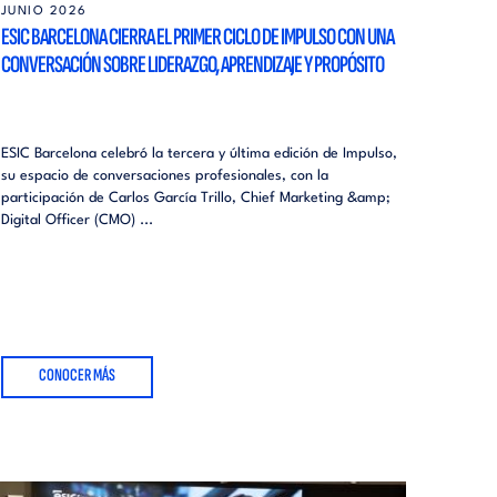
JUNIO 2026
ESIC BARCELONA CIERRA EL PRIMER CICLO DE IMPULSO CON UNA
CONVERSACIÓN SOBRE LIDERAZGO, APRENDIZAJE Y PROPÓSITO
ESIC Barcelona celebró la tercera y última edición de Impulso,
su espacio de conversaciones profesionales, con la
participación de Carlos García Trillo, Chief Marketing &amp;
Digital Officer (CMO) ...
CONOCER MÁS