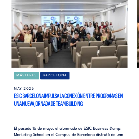
MÁSTERES
BARCELONA
MAY 2026
ESIC BARCELONA IMPULSA LA CONEXIÓN ENTRE PROGRAMAS EN
UNA NUEVA JORNADA DE TEAM BUILDING
El pasado 16 de mayo, el alumnado de ESIC Business &amp;
Marketing School en el Campus de Barcelona disfrutó de una