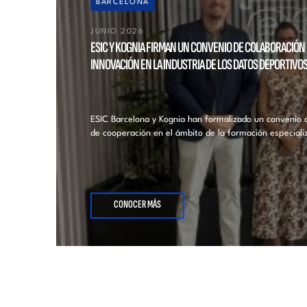
BARCELONA
JUNIO 2026
ESIC Y KOGNIA FIRMAN UN CONVENIO DE COLABORACIÓN P
INNOVACIÓN EN LA INDUSTRIA DE LOS DATOS DEPORTIVO
ESIC Barcelona y Kognia han formalizado un convenio d
de cooperación en el ámbito de la formación especializ
CONOCER MÁS