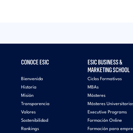
CONOCE ESIC
ESIC BUSINESS &
MARKETING SCHOOL
Bienvenida
Ciclos Formativos
Historia
MBAs
Misión
Másteres
Transparencia
Másteres Universitario
Valores
Executive Programs
Sostenibilidad
Formación Online
Rankings
Formación para empre