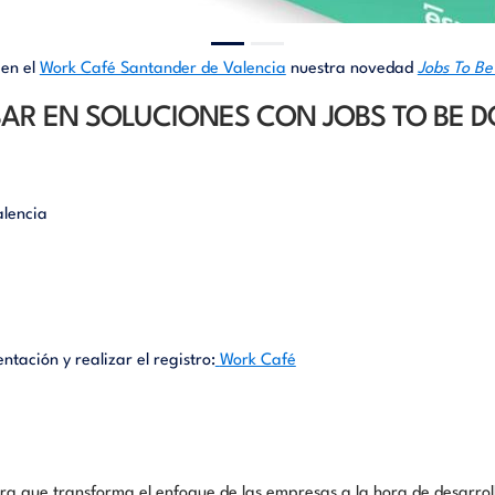
 en el
Work Café Santander de Valencia
nuestra novedad
Jobs To Be
AR EN SOLUCIONES CON JOBS TO BE 
alencia
tación y realizar el registro:
Work Café
ra que transforma el enfoque de las empresas a la hora de desarroll