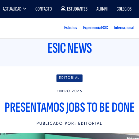
ACTUALIDAD
CONTACTO
ESTUDIANTES
ALUMNI
COLEGIOS
Estudios
Experiencia ESIC
Internacional
ESIC NEWS
EDITORIAL
ENERO 2026
PRESENTAMOS JOBS TO BE DONE
PUBLICADO POR: EDITORIAL