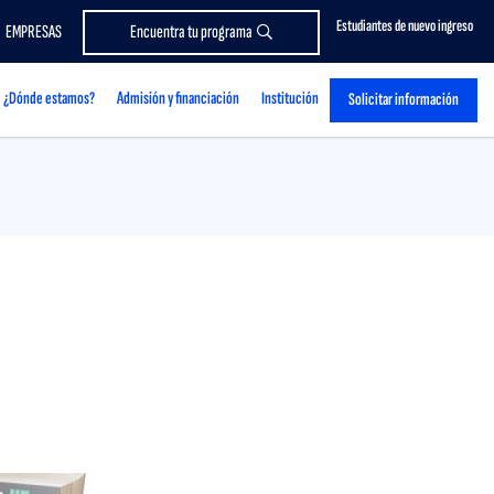
Estudiantes de nuevo ingreso
EMPRESAS
Encuentra tu programa
¿Dónde estamos?
Admisión y financiación
Institución
Solicitar información