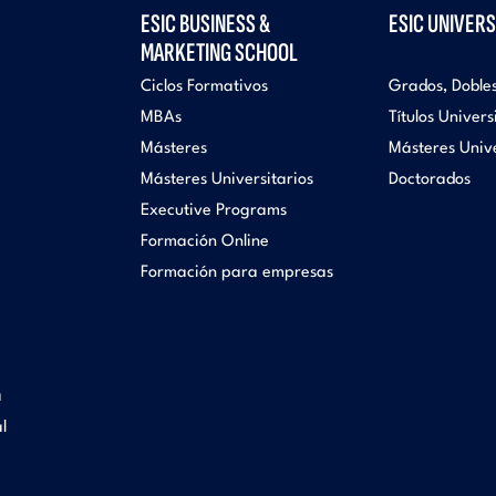
ESIC BUSINESS &
ESIC UNIVERS
MARKETING SCHOOL
Ciclos Formativos
Grados, Doble
MBAs
Títulos Univers
Másteres
Másteres Unive
Másteres Universitarios
Doctorados
Executive Programs
Formación Online
Formación para empresas
a
l