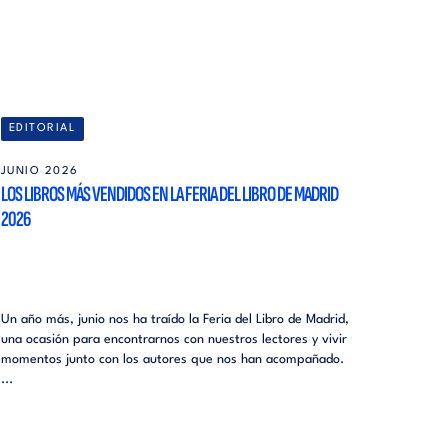
EDITORIAL
JUNIO 2026
LOS LIBROS MÁS VENDIDOS EN LA FERIA DEL LIBRO DE MADRID
2026
Un año más, junio nos ha traído la Feria del Libro de Madrid,
una ocasión para encontrarnos con nuestros lectores y vivir
momentos junto con los autores que nos han acompañado.
...