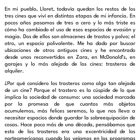
En mi pueblo, Lloret, todavía quedan los restos de los
tres cines que viví en distintas etapas de mi infancia. En
pocos años pasamos de tres a cero y lo más triste es
cómo ha cambiado el uso de esos espacios de evasión y
magia. Dos de ellos son almacenes de trastos y polvo; el
otro, un espacio polivalente. Me ha dado por buscar
ubicaciones de otros antiguos cines y he encontrado
desde unos reconvertidos en Zara, en McDonald’s, en
garajes y lo más alejado de los cines: trasteros de
alquiler.
¿Por qué considero los trasteros como algo tan alejado
de un cine? Porque el trastero es la cúspide de lo que
implica la sociedad de consumo: una sociedad marcada
por la promesa de que cuantos más objetos
acumulemos, más felices seremos, lo que nos lleva a
necesitar espacios donde guardar la sobreequipación de
cosas. Hace poco más de una década, pensábamos que
esto de los trasteros era una excentricidad de los
norteamericanos cuando los veíamos en los programas