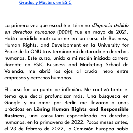
Grados y Másters en ESIC
La primera vez que escuché el término
diligencia debida
en derechos humanos
(DDDH) fue en mayo de 2021.
Había decidido matricularme en un curso de Business,
Human Rights, and Development en la University for
Peace de la ONU tras terminar mi doctorado en derechos
humanos. Este curso, unido a mi recién iniciada carrera
docente en ESIC Business and Marketing School de
Valencia, me abrió los ojos al crucial nexo entre
empresas y derechos humanos.
El curso fue un punto de inflexión. Me cautivó tanto el
tema que decidí profundizar más. Una búsqueda en
Google y mi amor por Berlín me llevaron a unas
prácticas en
Löning Human Rights and Responsible
Business
, una consultora especializada en derechos
humanos, en la primavera de 2022. Pocos meses antes,
el 23 de febrero de 2022, la Comisión Europea había