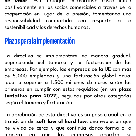
de valor
. Este enfoque colaborativo busca influir
positivamente en los socios comerciales a través de la
cooperación en lugar de la presión, fomentando una
responsabilidad compartida con respecto a la
sostenibilidad y los derechos humanos.
Plazos para la implementación
La directiva se implementará de manera gradual,
dependiendo del tamaño y la facturación de las
empresas. Por ejemplo, las empresas de la UE con más
de 5.000 empleados y una facturación global anual
igual o superior a 1.500 millones de euros serán las
primeras en cumplir con estos requisitos (
en un plazo
tentativo para 2027
), seguidas por otras categorías
según el tamaño y facturación.
La aprobación de esta directiva es un paso crucial en la
transición del
soft law al hard law
, una evolución que
he vivido de cerca y que continúa dando forma a la
manera en que las empresas abordan su