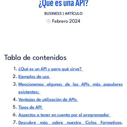
¿Qué es una API?
BUSINESS
| ARTÍCULO
Febrero 2024
Tabla de contenidos
¿Qué es un API y para qué sirve?
Ejemplos de uso
Mencionemos algunas de las APIs más populares
existentes:
Ventajas de utilización de APIs
Tipos de API
Aspectos a tener en cuenta por el programador
Descubre más sobre nuestro Ciclos Formativos,