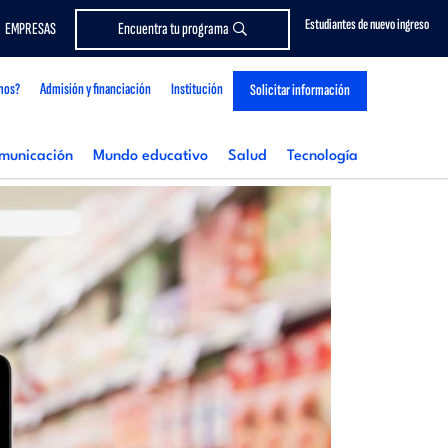
Estudiantes de nuevo ingreso
EMPRESAS
Encuentra tu programa
mos?
Admisión y financiación
Institución
Solicitar información
municación
Mundo educativo
Salud
Tecnología