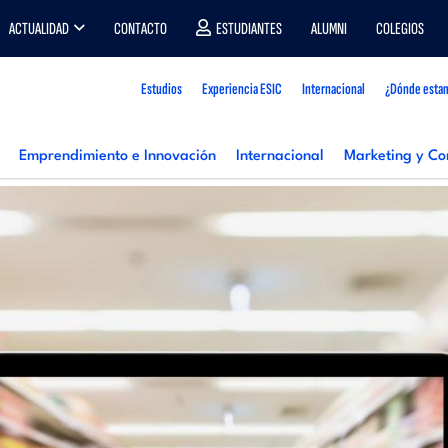
ACTUALIDAD
CONTACTO
ESTUDIANTES
ALUMNI
COLEGIOS
Estudios
Experiencia ESIC
Internacional
¿Dónde esta
Emprendimiento e Innovación
Internacional
Marketing y Co