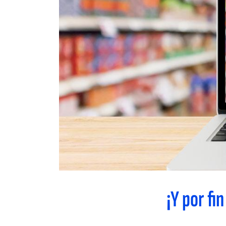
¡Y por fi