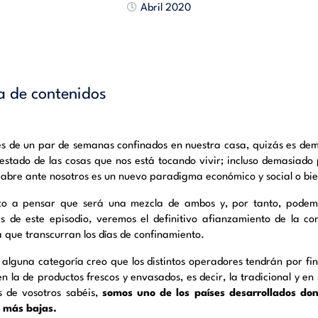
Abril 2020
a de contenidos
s de un par de semanas confinados en nuestra casa, quizás es dem
estado de las cosas que nos está tocando vivir; incluso demasiado
 abre ante nosotros es un nuevo paradigma económico y social o bien
o a pensar que será una mezcla de ambos y, por tanto, podemos
s de este episodio, veremos el definitivo afianzamiento de la c
 que transcurran los días de confinamiento.
n alguna categoría creo que los distintos operadores tendrán por fin
en la de productos frescos y envasados, es decir, la tradicional y 
 de vosotros sabéis,
somos uno de los países desarrollados do
 más bajas.