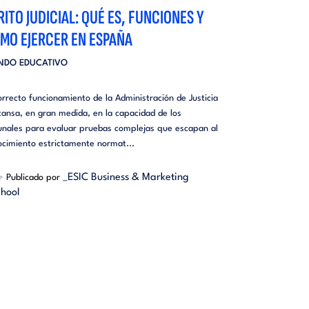
RITO JUDICIAL: QUÉ ES, FUNCIONES Y
MO EJERCER EN ESPAÑA
NDO EDUCATIVO
orrecto funcionamiento de la Administración de Justicia
ansa, en gran medida, en la capacidad de los
bunales para evaluar pruebas complejas que escapan al
ocimiento estrictamente normat...
_ESIC Business & Marketing
Publicado por
hool