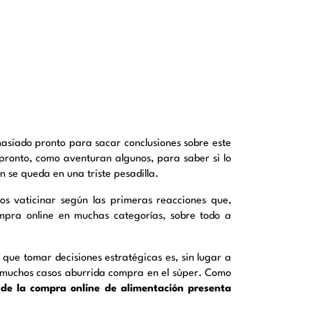
asiado pronto para sacar conclusiones sobre este
 pronto, como aventuran algunos, para saber si lo
 se queda en una triste pesadilla.
 vaticinar según las primeras reacciones que,
ompra online en muchas categorías, sobre todo a
 que tomar decisiones estratégicas es, sin lugar a
en muchos casos aburrida compra en el súper. Como
nde la compra online de alimentación presenta