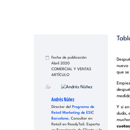
Tabl
Fecha de publicación
Despué
Abril 2020
nuevo 
COMERCIAL Y VENTAS
que se
ARTÍCULO
Empiez
despué
medida
Andrés Núñez
Y si e
Director del
Programa de
Retail Marketing de ESIC
duda, 
Barcelona
. Consultor en
muchos
Retail en ReadyTail. Experto
cuotas