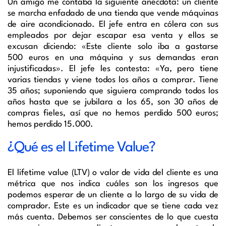
Un amigo me contaba la siguiente anécdota: un cliente
se marcha enfadado de una tienda que vende máquinas
de aire acondicionado. El jefe entra en cólera con sus
empleados por dejar escapar esa venta y ellos se
excusan diciendo: «Este cliente solo iba a gastarse
500 euros en una máquina y sus demandas eran
injustificadas». El jefe les contesta: «Ya, pero tiene
varias tiendas y viene todos los años a comprar. Tiene
35 años; suponiendo que siguiera comprando todos los
años hasta que se jubilara a los 65, son 30 años de
compras fieles, así que no hemos perdido 500 euros;
hemos perdido 15.000.
¿Qué es el Lifetime Value?
El lifetime value (LTV) o valor de vida del cliente es una
métrica que nos indica cuáles son los ingresos que
podemos esperar de un cliente a lo largo de su vida de
comprador. Este es un indicador que se tiene cada vez
más cuenta. Debemos ser conscientes de lo que cuesta