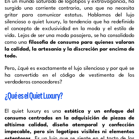
En un mundo saturado de logotipos y extravagancia, ha
surgido una corriente contraria, una que no necesita
gritar para comunicar estatus. Hablamos del lujo
silencioso o quiet luxury, la tendencia que ha redefinido
el concepto de exclusividad en la moda y el estilo de
vida. Lejos de ser una moda pasajera, se ha consolidado
como una
filosofía de consumo para quienes valoran
la calidad, la artesanía y la discreción por encima de
todo.
Pero, ¿qué es exactamente el lujo silencioso y por qué se
ha convertido en el código de vestimenta de los
verdaderos conocedores?
¿Qué es el Quiet Luxury?
El quiet luxury es una
estética y un enfoque del
consumo centrados en la adquisición de piezas de
altísima calidad, diseño atemporal y confección
impecable, pero sin logotipos visibles ni elementos
ostentosos.
Es un lujo que se siente en el tacto de los