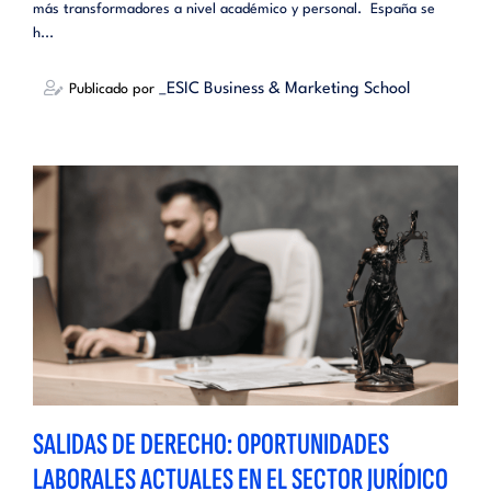
más transformadores a nivel académico y personal. España se
h...
_ESIC Business & Marketing School
Publicado por
SALIDAS DE DERECHO: OPORTUNIDADES
LABORALES ACTUALES EN EL SECTOR JURÍDICO