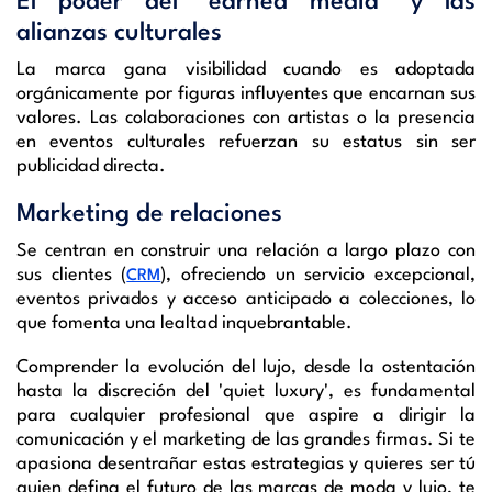
El poder del "earned media" y las
alianzas culturales
La marca gana visibilidad cuando es adoptada
orgánicamente por figuras influyentes que encarnan sus
valores. Las colaboraciones con artistas o la presencia
en eventos culturales refuerzan su estatus sin ser
publicidad directa.
Marketing de relaciones
Se centran en construir una relación a largo plazo con
sus clientes (
), ofreciendo un servicio excepcional,
CRM
eventos privados y acceso anticipado a colecciones, lo
que fomenta una lealtad inquebrantable.
Comprender la evolución del lujo, desde la ostentación
hasta la discreción del 'quiet luxury', es fundamental
para cualquier profesional que aspire a dirigir la
comunicación y el marketing de las grandes firmas. Si te
apasiona desentrañar estas estrategias y quieres ser tú
quien defina el futuro de las marcas de moda y lujo, te