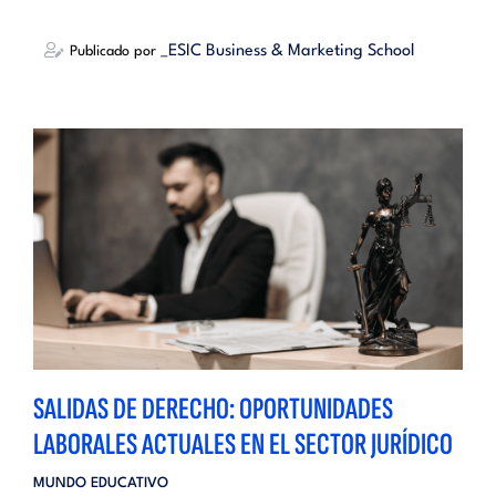
_ESIC Business & Marketing School
Publicado por
SALIDAS DE DERECHO: OPORTUNIDADES
LABORALES ACTUALES EN EL SECTOR JURÍDICO
MUNDO EDUCATIVO