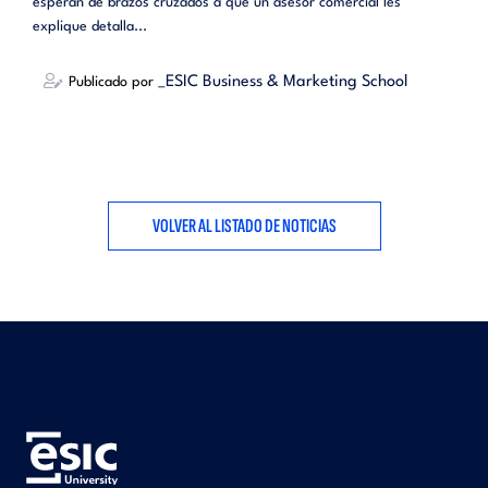
esperan de brazos cruzados a que un asesor comercial les
explique detalla...
_ESIC Business & Marketing School
Publicado por
VOLVER AL LISTADO DE NOTICIAS