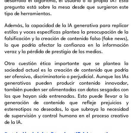
desarrolló el algoritmo, el usuario o la propia IA? Esta
pregunta está sobre la mesa desde que surgieron este
tipo de herramientas.
Además, la capacidad de la IA generativa para replicar
estilos y voces específicas plantea la preocupación de la
falsificación y la creación de contenido falso (fake news),
lo que podría afectar la confianza en la información
veraz y la pérdida de prestigio de los medios.
Otra cuestión ética importante que se plantea la
sociedad actual es la creación de contenido que podría
ser ofensivo, discriminatorio o perjudicial. Aunque las IAs
generativas pueden producir contenido innovador,
también pueden ser alimentadas con datos sesgados con
los que hayan sido entrenadas. Esto puede llevar a la
generación de contenido que refleje prejuicios y
estereotipos no deseados, lo que subraya la necesidad
de supervisión y control humano en el proceso creativo
de la IA.