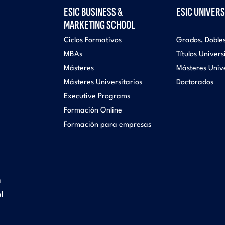
ESIC BUSINESS &
ESIC UNIVERS
MARKETING SCHOOL
Ciclos Formativos
Grados, Doble
MBAs
Títulos Univers
Másteres
Másteres Unive
Másteres Universitarios
Doctorados
Executive Programs
Formación Online
Formación para empresas
a
l