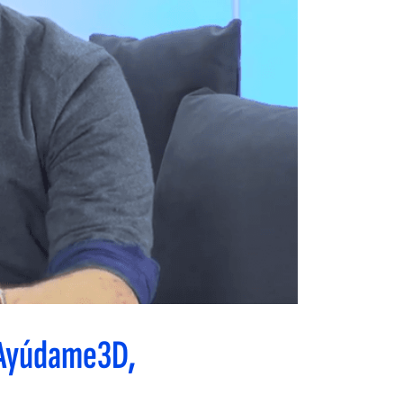
 Ayúdame3D,