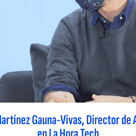
Martínez Gauna-Vivas, Director de
en La Hora Tech