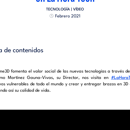
TECNOLOGÍA
| VÍDEO
Febrero 2021
a de contenidos
e3D fomenta el valor social de las nuevas tecnologías a través de
rmo Martínez Gauna-Vivas, su Director, nos visita en
#LaHora
ivos vulnerables de todo el mundo y crear y entregar brazos en 3D
ndo así su calidad de vida.