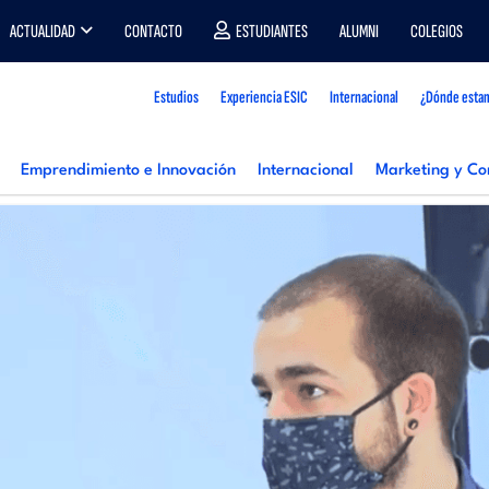
ACTUALIDAD
CONTACTO
ESTUDIANTES
ALUMNI
COLEGIOS
Estudios
Experiencia ESIC
Internacional
¿Dónde esta
Emprendimiento e Innovación
Internacional
Marketing y Co