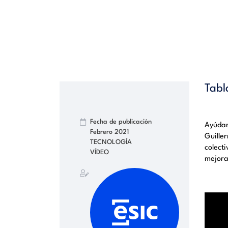
Tabl
Fecha de publicación
Ayúdam
Febrero 2021
Guille
TECNOLOGÍA
colect
VÍDEO
mejora