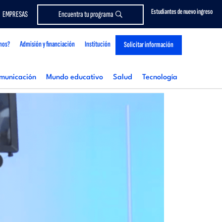
Estudiantes de nuevo ingreso
EMPRESAS
Encuentra tu programa
mos?
Admisión y financiación
Institución
Solicitar información
municación
Mundo educativo
Salud
Tecnología