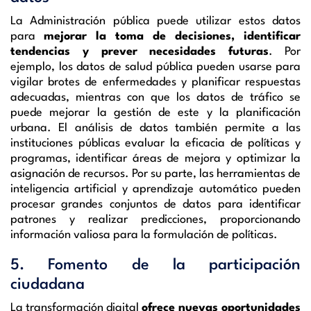
La Administración pública puede utilizar estos datos
para
mejorar la toma de decisiones, identificar
tendencias y prever necesidades futuras
. Por
ejemplo, los datos de salud pública pueden usarse para
vigilar brotes de enfermedades y planificar respuestas
adecuadas, mientras con que los datos de tráfico se
puede mejorar la gestión de este y la planificación
urbana. El análisis de datos también permite a las
instituciones públicas evaluar la eficacia de políticas y
programas, identificar áreas de mejora y optimizar la
asignación de recursos. Por su parte, las herramientas de
inteligencia artificial y aprendizaje automático pueden
procesar grandes conjuntos de datos para identificar
patrones y realizar predicciones, proporcionando
información valiosa para la formulación de políticas.
5. Fomento de la participación
ciudadana
La transformación digital
ofrece nuevas oportunidades