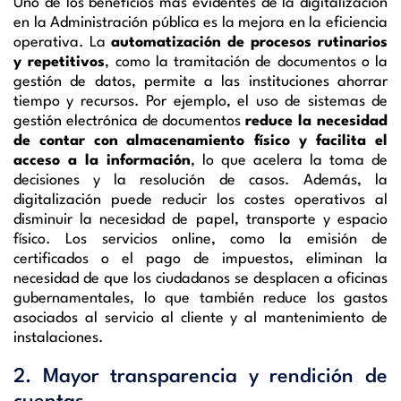
Uno de los beneficios más evidentes de la digitalización
en la Administración pública es la mejora en la eficiencia
operativa. La
automatización de procesos rutinarios
y repetitivos
, como la tramitación de documentos o la
gestión de datos, permite a las instituciones ahorrar
tiempo y recursos. Por ejemplo, el uso de sistemas de
gestión electrónica de documentos
reduce la necesidad
de contar con
almacenamiento físico y facilita el
acceso a la información
, lo que acelera la toma de
decisiones y la resolución de casos. Además, la
digitalización puede reducir los costes operativos al
disminuir la necesidad de papel, transporte y espacio
físico. Los servicios online, como la emisión de
certificados o el pago de impuestos, eliminan la
necesidad de que los ciudadanos se desplacen a oficinas
gubernamentales, lo que también reduce los gastos
asociados al servicio al cliente y al mantenimiento de
instalaciones.
2. Mayor transparencia y rendición de