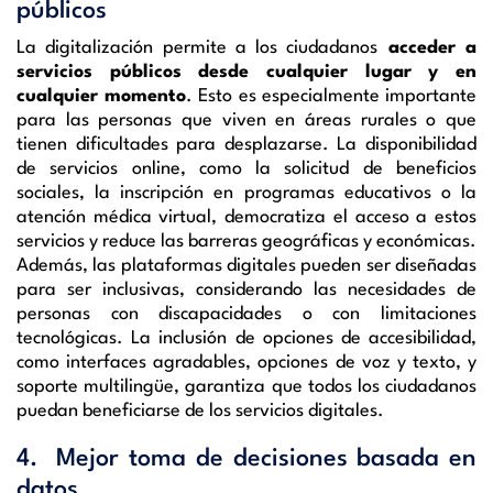
públicos
La digitalización permite a los ciudadanos
acceder a
servicios públicos desde cualquier lugar y en
cualquier momento
. Esto es especialmente importante
para las personas que viven en áreas rurales o que
tienen dificultades para desplazarse. La disponibilidad
de servicios online, como la solicitud de beneficios
sociales, la inscripción en programas educativos o la
atención médica virtual, democratiza el acceso a estos
servicios y reduce las barreras geográficas y económicas.
Además, las plataformas digitales pueden ser diseñadas
para ser inclusivas, considerando las necesidades de
personas con discapacidades o con limitaciones
tecnológicas. La inclusión de opciones de accesibilidad,
como interfaces agradables, opciones de voz y texto, y
soporte multilingüe, garantiza que todos los ciudadanos
puedan beneficiarse de los servicios digitales.
4. Mejor toma de decisiones basada en
datos