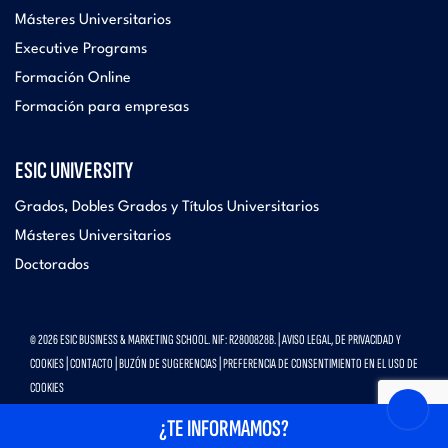
Másteres Universitarios
Executive Programs
Formación Online
Formación para empresas
ESIC UNIVERSITY
Grados, Dobles Grados y Títulos Universitarios
Másteres Universitarios
Doctorados
© 2026 ESIC BUSINESS & MARKETING SCHOOL. NIF: R2800828B. |
AVISO LEGAL, DE PRIVACIDAD Y
COOKIES
|
CONTACTO
|
BUZÓN DE SUGERENCIAS
|
PREFERENCIA DE CONSENTIMIENTO EN EL USO DE
COOKIES
¿TE INFORMAMOS?