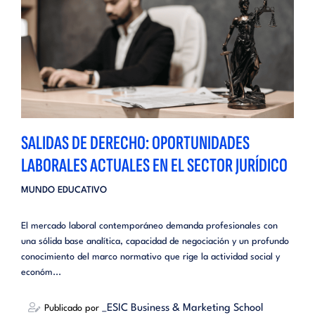
SALIDAS DE DERECHO: OPORTUNIDADES
LABORALES ACTUALES EN EL SECTOR JURÍDICO
MUNDO EDUCATIVO
El mercado laboral contemporáneo demanda profesionales con
una sólida base analítica, capacidad de negociación y un profundo
conocimiento del marco normativo que rige la actividad social y
económ...
_ESIC Business & Marketing School
Publicado por