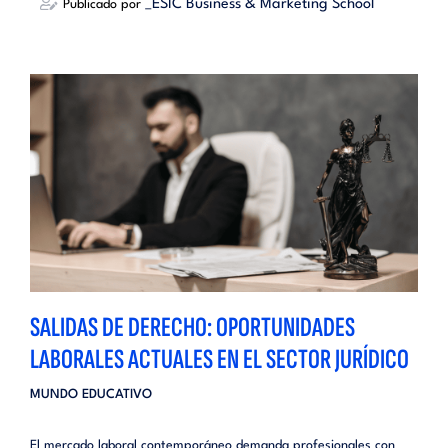
_ESIC Business & Marketing School
Publicado por
SALIDAS DE DERECHO: OPORTUNIDADES
LABORALES ACTUALES EN EL SECTOR JURÍDICO
MUNDO EDUCATIVO
El mercado laboral contemporáneo demanda profesionales con