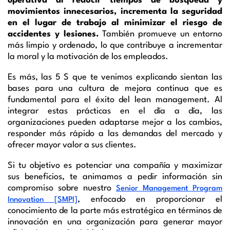
operativa al reducir tiempos de búsqueda y
movimientos innecesarios, incrementa la seguridad
en el lugar de trabajo al minimizar el riesgo de
accidentes y lesiones.
También promueve un entorno
más limpio y ordenado, lo que contribuye a incrementar
la moral y la motivación de los empleados.
Es más, las 5 S que te venimos explicando sientan las
bases para una cultura de mejora continua que es
fundamental para el éxito del lean management. Al
integrar estas prácticas en el día a día, las
organizaciones pueden adaptarse mejor a los cambios,
responder más rápido a las demandas del mercado y
ofrecer mayor valor a sus clientes.
Si tu objetivo es potenciar una compañía y maximizar
sus beneficios, te animamos a pedir información sin
compromiso sobre nuestro
Senior Management Program
, enfocado en proporcionar el
Innovation [SMPI]
conocimiento de la parte más estratégica en términos de
innovación en una organización para generar mayor