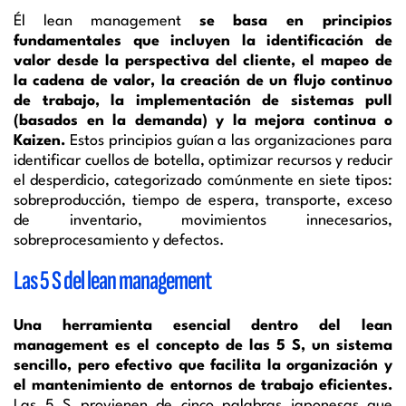
Él lean management
se basa en principios
fundamentales que incluyen la identificación de
valor desde la perspectiva del cliente, el mapeo de
la cadena de valor, la creación de un flujo continuo
de trabajo, la implementación de sistemas pull
(basados en la demanda) y la mejora continua o
Kaizen.
Estos principios guían a las organizaciones para
identificar cuellos de botella, optimizar recursos y reducir
el desperdicio, categorizado comúnmente en siete tipos:
sobreproducción, tiempo de espera, transporte, exceso
de inventario, movimientos innecesarios,
sobreprocesamiento y defectos.
Las 5 S del lean management
Una herramienta esencial dentro del lean
management es el concepto de las 5 S, un sistema
sencillo, pero efectivo que facilita la organización y
el mantenimiento de entornos de trabajo eficientes.
Las 5 S provienen de cinco palabras japonesas que