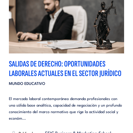
SALIDAS DE DERECHO: OPORTUNIDADES
LABORALES ACTUALES EN EL SECTOR JURÍDICO
MUNDO EDUCATIVO
El mercado laboral contemporáneo demanda profesionales con
una sólida base analítica, capacidad de negociación y un profundo
conocimiento del marco normativo que rige la actividad social y
económ...