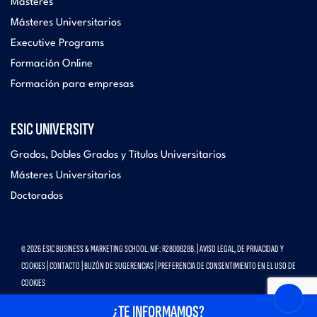
Másteres
Másteres Universitarios
Executive Programs
Formación Online
Formación para empresas
ESIC UNIVERSITY
Grados, Dobles Grados y Títulos Universitarios
Másteres Universitarios
Doctorados
© 2026 ESIC BUSINESS & MARKETING SCHOOL. NIF: R2800828B. |
AVISO LEGAL, DE PRIVACIDAD Y
COOKIES
|
CONTACTO
|
BUZÓN DE SUGERENCIAS
|
PREFERENCIA DE CONSENTIMIENTO EN EL USO DE
COOKIES
¿TE INFORMAMOS?