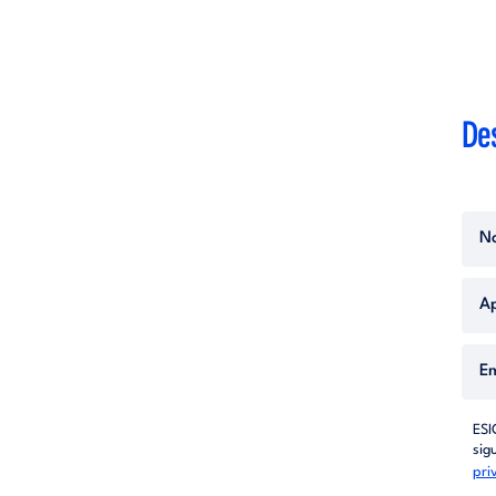
Des
ESI
sig
pri