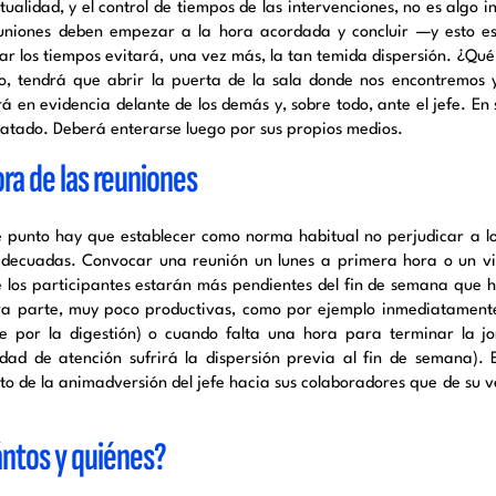
ualidad, y el control de tiempos de las intervenciones, no es algo in
uniones deben empezar a la hora acordada y concluir —y esto e
ar los tiempos evitará, una vez más, la tan temida dispersión. ¿Qué 
o, tendrá que abrir la puerta de la sala donde nos encontremos
á en evidencia delante de los demás y, sobre todo, ante el jefe. En
tratado. Deberá enterarse luego por sus propios medios.
ora de las reuniones
e punto hay que establecer como norma habitual no perjudicar a lo
decuadas. Convocar una reunión un lunes a primera hora o un vie
 los participantes estarán más pendientes del fin de semana que h
ra parte, muy poco productivas, como por ejemplo inmediatament
te por la digestión) o cuando falta una hora para terminar la jo
dad de atención sufrirá la dispersión previa al fin de semana). 
to de la animadversión del jefe hacia sus colaboradores que de su v
ntos y quiénes?