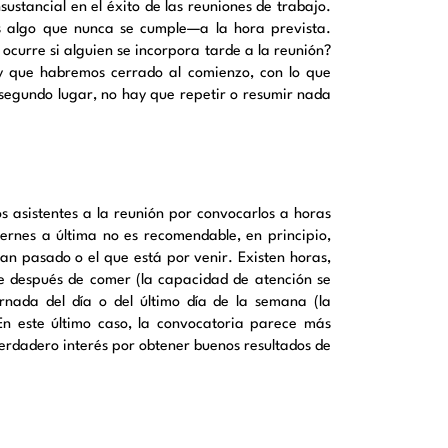
sustancial en el éxito de las reuniones de trabajo.
s algo que nunca se cumple—a la hora prevista.
ocurre si alguien se incorpora tarde a la reunión?
 y que habremos cerrado al comienzo, con lo que
 segundo lugar, no hay que repetir o resumir nada
s asistentes a la reunión por convocarlos a horas
rnes a última no es recomendable, en principio,
an pasado o el que está por venir. Existen horas,
e después de comer (la capacidad de atención se
rnada del día o del último día de la semana (la
En este último caso, la convocatoria parece más
erdadero interés por obtener buenos resultados de