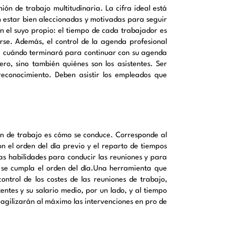
ón de trabajo multitudinaria. La cifra ideal está
n estar bien aleccionadas y motivadas para seguir
en el suyo propio: el tiempo de cada trabajador es
rse. Además, el control de la agenda profesional
e cuándo terminará para continuar con su agenda
ero, sino también quiénes son los asistentes. Ser
conocimiento. Deben asistir los empleados que
ión de trabajo es cómo se conduce. Corresponde al
on el orden del día previo y el reparto de tiempos
as habilidades para conducir las reuniones y para
e se cumpla el orden del día.Una herramienta que
ontrol de los costes de las reuniones de trabajo,
ntes y su salario medio, por un lado, y al tiempo
y agilizarán al máximo las intervenciones en pro de