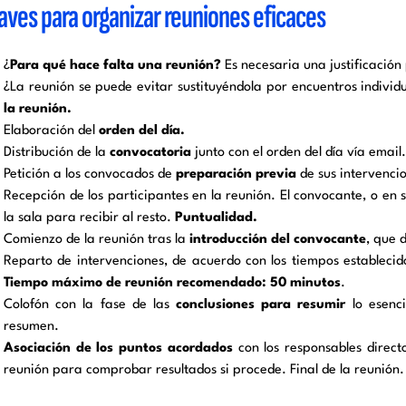
laves para organizar reuniones eficaces
¿
Para qué hace falta una reunión?
Es necesaria una justificación 
¿La reunión se puede evitar sustituyéndola por encuentros indivi
la reunión.
Elaboración del
orden del día.
Distribución de la
convocatoria
junto con el orden del día vía email.
Petición a los convocados de
preparación previa
de sus intervencio
Recepción de los participantes en la reunión. El convocante, o en
la sala para recibir al resto.
Puntualidad.
Comienzo de la reunión tras la
introducción del convocante
, que d
Reparto de intervenciones, de acuerdo con los tiempos establecid
Tiempo máximo de reunión recomendado: 50 minutos
.
Colofón con la fase de las
conclusiones para resumir
lo esenci
resumen.
Asociación de los puntos acordados
con los responsables direct
reunión para comprobar resultados si procede. Final de la reunión.