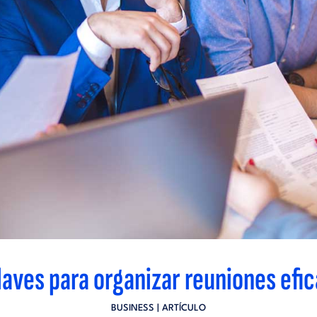
laves para organizar reuniones efi
BUSINESS
| ARTÍCULO