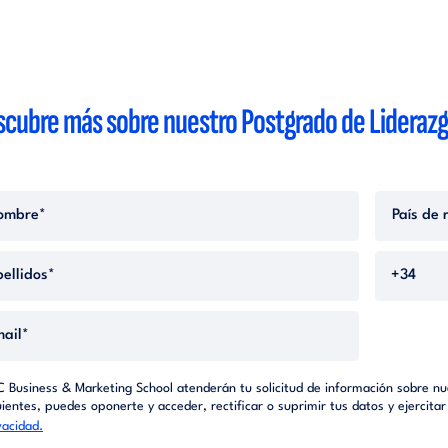
cubre más sobre nuestro Postgrado de Liderazg
C Business & Marketing School atenderán tu solicitud de información sobre nue
uientes, puedes oponerte y acceder, rectificar o suprimir tus datos y ejercit
vacidad.