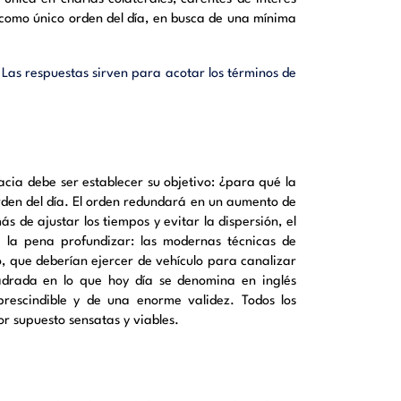
 como único orden del día, en busca de una mínima
 Las respuestas sirven para acotar los términos de
acia debe ser establecer su objetivo: ¿para qué la
rden del día. El orden redundará en un aumento de
 de ajustar los tiempos y evitar la dispersión, el
 la pena profundizar: las modernas técnicas de
, que deberían ejercer de vehículo para canalizar
uadrada en lo que hoy día se denomina en inglés
prescindible y de una enorme validez. Todos los
or supuesto sensatas y viables.