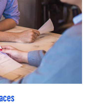
caces