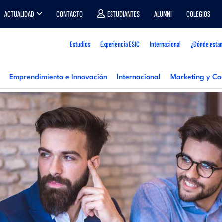
ACTUALIDAD
CONTACTO
ESTUDIANTES
ALUMNI
COLEGIOS
Estudios
Experiencia ESIC
Internacional
¿Dónde esta
Emprendimiento e Innovación
Internacional
Marketing y Co