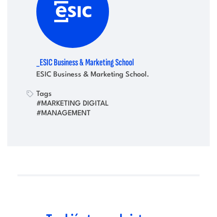
_ESIC Business & Marketing School
ESIC Business & Marketing School.
Tags
#MARKETING DIGITAL
#MANAGEMENT