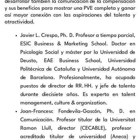
desarrollar también la comunicación de la compensación
y sus beneficios para mostrar una PVE completa y ganar
así mayor conexión con las aspiraciones del talento y
atractividad.
Javier L. Crespo,
Ph
. D. Profesor a tiempo parcial,
ESIC Business & Marketing
School
.
Doctor en
Psicología Social y máster por la Universidad de
Deusto, EAE Business
School
, Universidad
Politécnica de Cataluña y Universidad Autónoma
de Barcelona. Profesionalmente, ha ocupado
puestos de director de RR. HH. y jefe de talento
durante diecisiete años. Es experto en
talent
management
, culture &
organization
.
Joan-Francesc Fondevila-Gascón,
Ph
. D. en
Comunicación.
Profesor titular de la
Universitat
Ramon Llull, director (CECABLE), profesor
acreditado titular de universidad (
Aneca
) y