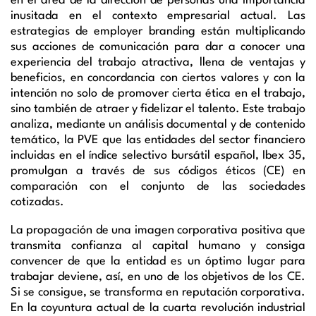
en el área de la dirección de personas una importancia
inusitada en el contexto empresarial actual. Las
estrategias de
employer
branding están multiplicando
sus acciones de comunicación para dar a conocer una
experiencia del trabajo atractiva, llena de ventajas y
beneficios, en concordancia con ciertos valores y con la
intención no solo de promover cierta ética en el trabajo,
sino también de atraer y fidelizar el talento. Este trabajo
analiza, mediante un análisis documental y de contenido
temático, la PVE que las entidades del sector financiero
incluidas en el índice selectivo bursátil español, Ibex 35,
promulgan a través de sus códigos éticos (CE) en
comparación con el conjunto de las sociedades
cotizadas.
La propagación de una imagen corporativa positiva que
transmita confianza al capital humano y consiga
convencer de que la entidad es un óptimo lugar para
trabajar deviene, así, en uno de los objetivos de los CE.
Si se consigue, se transforma en reputación corporativa.
En la coyuntura actual de la cuarta revolución industrial