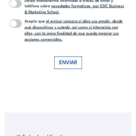
Deseo mantenerme informado a través de email y
teléfono sobre
novedades formativas, por ESIC Business
& Marketing School.
Acepto que
el emisor conozca si abro sus emails, desde
qué dispositivos y cuándo, así como si interactúo con
ellos, con la única finalidad de que pueda mejorar sus
acciones comerciales.
ENVIAR