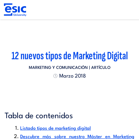
Pasar
al
contenido
principal
Main
navigation
12 nuevos tipos de Marketing Digital
MARKETING Y COMUNICACIÓN
| ARTÍCULO
Marzo 2018
Tabla de contenidos
Listado tipos de marketing digital
Descubre más sobre nuestro Máster en Marketing