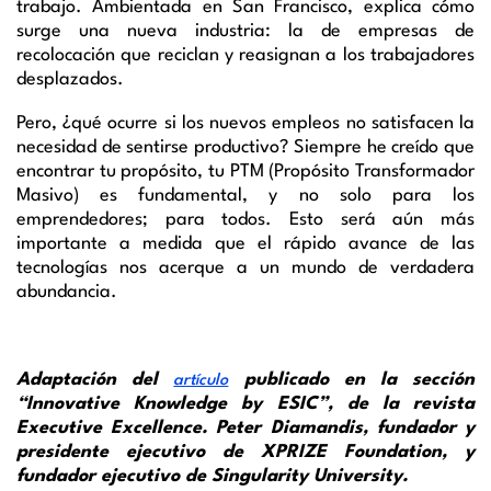
trabajo. Ambientada en San Francisco, explica cómo
surge una nueva industria: la de empresas de
recolocación que reciclan y reasignan a los trabajadores
desplazados.
Pero, ¿qué ocurre si los nuevos empleos no satisfacen la
necesidad de sentirse productivo? Siempre he creído que
encontrar tu propósito, tu PTM (Propósito Transformador
Masivo) es fundamental, y no solo para los
emprendedores; para todos. Esto será aún más
importante a medida que el rápido avance de las
tecnologías nos acerque a un mundo de verdadera
abundancia.
Adaptación del
publicado en la sección
artículo
“
Innovative
Knowledge
by
ESIC”, de la revista
Executive
Excellence.
Peter
Diamandis
, fundador y
presidente ejecutivo de XPRIZE
Foundation
, y
fundador ejecutivo de
Singularity
University
.