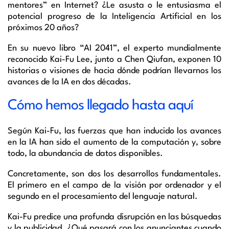
mentores” en Internet? ¿Le asusta o le entusiasma el
potencial progreso de la Inteligencia Artificial en los
próximos 20 años?
En su nuevo libro
“
AI 2041
”
,
el experto mundialmente
reconocido
Kai
-Fu
Lee, junto a
Chen
Qiufan
, exponen 10
historias o visiones de hacia dónde podrían llevarnos los
avances de la IA en dos décadas.
Cómo hemos llegado hasta aquí
Según
Kai
-Fu, las fuerzas que han inducido los avances
en la IA han sido el aumento de la computación y, sobre
todo, la abundancia de datos disponibles.
Concretamente, son dos los desarrollos fundamentales.
El primero en el campo de la visión por ordenador y el
segundo en el procesamiento del lenguaje natural.
Kai
-Fu predice una profunda disrupción en las búsquedas
y la publicidad. ¿Qué pasará con los anunciantes cuando