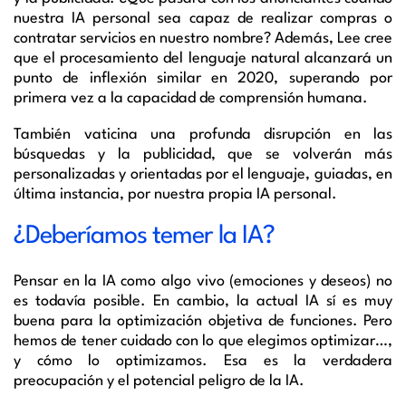
nuestra IA personal sea capaz de realizar compras o
contratar servicios en nuestro nombre?
Además, Lee cree
que el procesamiento del lenguaje natural alcanzará un
punto de inflexión similar en 2020, superando por
primera vez a la capacidad de comprensión humana.
También vaticina
una profunda disrupción en
las
búsquedas y la publicidad, que
se volverán más
personalizadas y orientadas por el lenguaje, guiadas, en
última instancia, por nuestra propia IA personal.
¿Deberíamos temer la IA?
Pensar en la IA como algo vivo (emociones
y deseos) no
es todavía posible
. En cambio, la actual IA sí es muy
buena para la optimización objetiva de funciones.
Pero
hemos de tener cuidado con lo que elegimos optimizar…,
y cómo lo optimizamos
. Esa es la verdadera
preocupación y el potencial peligro de la IA.