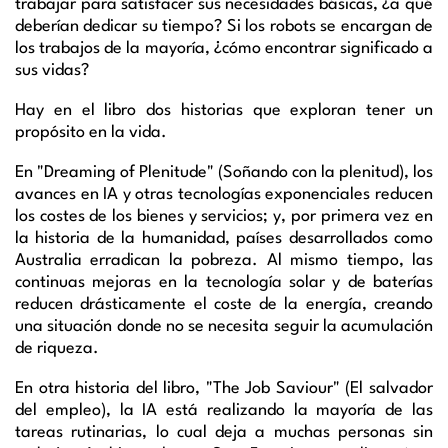
trabajar para satisfacer sus necesidades básicas, ¿a qué
deberían dedicar su tiempo? Si los robots se encargan de
los trabajos de la mayoría, ¿cómo encontrar significado a
sus vidas?
Hay en el libro dos historias que exploran tener un
propósito en la vida.
En "
Dreaming
of
Plenitude
" (Soñando con la plenitud), los
avances en IA y otras tecnologías exponenciales reducen
los costes de los bienes y servicios; y, por primera vez en
la historia de la humanidad, países desarrollados como
Australia erradican la pobreza. Al mismo tiempo, las
continuas mejoras en la tecnología solar y de baterías
reducen drásticamente el coste de la energía, creando
una si
tuación donde no se necesita
seguir la acumulación
de riqueza.
En otra historia del libro, "
The
Job
Saviour
" (El salvador
del empleo), la IA está realizando la mayoría de las
tareas rutinarias, lo cual deja a muchas personas sin