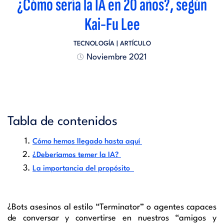
¿Cómo sería la IA en 20 años?, según
Kai-Fu Lee
TECNOLOGÍA
| ARTÍCULO
Noviembre 2021
Tabla de contenidos
Cómo hemos llegado hasta aquí
¿Deberíamos temer la IA?
La importancia del propósito
¿
Bots
asesinos al estilo “
Terminator
” o agentes capaces
de conversar y convertirse en nuestros “amigos y