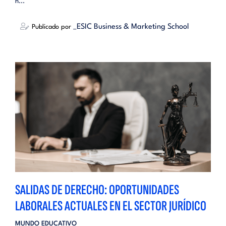
h...
_ESIC Business & Marketing School
Publicado por
SALIDAS DE DERECHO: OPORTUNIDADES
LABORALES ACTUALES EN EL SECTOR JURÍDICO
MUNDO EDUCATIVO