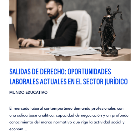
SALIDAS DE DERECHO: OPORTUNIDADES
LABORALES ACTUALES EN EL SECTOR JURÍDICO
MUNDO EDUCATIVO
El mercado laboral contemporáneo demanda profesionales con
una sólida base analítica, capacidad de negociación y un profundo
conocimiento del marco normativo que rige la actividad social y
económ...