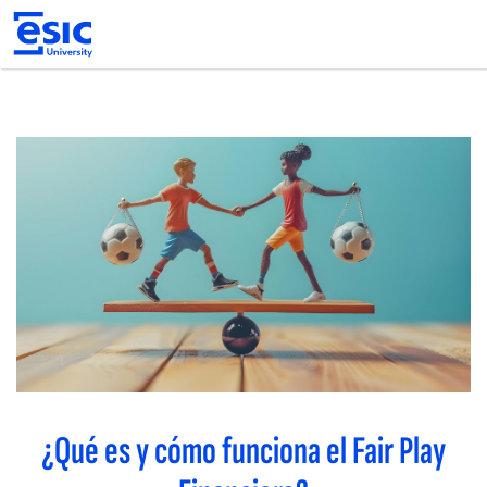
Pasar
al
contenido
principal
Main
navigation
¿Qué es y cómo funciona el Fair Play