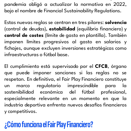
pandemia obligó a actualizar la normativa en 2022,
bajo el nombre de Financial Sustainability Regulations.
Estas nuevas reglas se centran en tres pilares:
solvencia
(control de deudas),
estabilidad
(equilibrio financiero) y
control de costes
(límite de gasto en plantilla). También
imponen límites progresivos al gasto en salarios y
fichajes, aunque excluyen inversiones estratégicas como
infraestructuras o fútbol base.
El cumplimiento está supervisado por el
CFCB
, órgano
que puede imponer sanciones si las reglas no se
respetan. En definitiva, el Fair Play Financiero constituye
un marco regulatorio imprescindible para la
sostenibilidad económica del fútbol profesional,
especialmente relevante en un momento en que la
industria deportiva enfrenta nuevos desafíos financieros
y competitivos.
¿Cómo funciona el Fair Play Financiero?