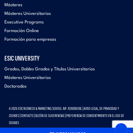
Másteres
Másteres Universitarios
Executive Programs
Formación Online
Formación para empresas
ESIC UNIVERSITY
Grados, Dobles Grados y Títulos Universitarios
Másteres Universitarios
Doctorados
© 2026 ESIC BUSINESS & MARKETING SCHOOL. NIF: R2800828B. |
AVISO LEGAL, DE PRIVACIDAD Y
COOKIES
|
CONTACTO
|
BUZÓN DE SUGERENCIAS
|
PREFERENCIA DE CONSENTIMIENTO EN EL USO DE
COOKIES