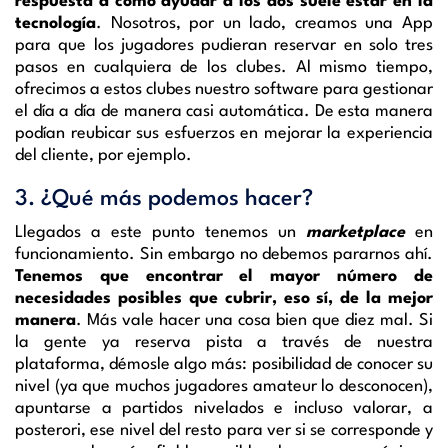
respuesta a cómo ayudar a los dos suele estar en la
tecnología
. Nosotros, por un lado, creamos una App
para que los jugadores pudieran reservar en solo tres
pasos en cualquiera de los clubes. Al mismo tiempo,
ofrecimos a estos clubes nuestro software para gestionar
el día a día de manera casi automática. De esta manera
podían reubicar sus esfuerzos en mejorar la experiencia
del cliente, por ejemplo.
3. ¿Qué más podemos hacer?
Llegados a este punto tenemos un
marketplace
en
funcionamiento. Sin embargo no debemos pararnos ahí.
Tenemos que encontrar el mayor número de
necesidades posibles que cubrir, eso sí, de la mejor
manera
. Más vale hacer una cosa bien que diez mal. Si
la gente ya reserva pista a través de nuestra
plataforma, démosle algo más: posibilidad de conocer su
nivel (ya que muchos jugadores amateur lo desconocen),
apuntarse a partidos nivelados e incluso valorar, a
posterori, ese nivel del resto para ver si se corresponde y