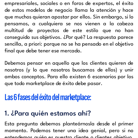
empresariales, sociales o en foros de expertos, el éxito
de estos modelos de negocio llama la atención y hace
que muchos quieran apostar por ellos. Sin embargo, si lo
pensamos, a cualquiera se nos vienen a la cabeza
multitud de proyectos de este estilo que no han
conseguido sus objetivos. ¿Por qué? La respuesta parece
sencilla, a priori: porque no se ha pensado en el objetivo
final que debe tener ese mercado.
Debemos pensar en aquello que los clientes quieren de
nosotros (y lo que nosotros buscamos de ellos) y unir
ambos conceptos. Para ello existen 6 escenarios por los
que todo marketplace de éxito debe pasar.
Las 6 fases del éxito del marketplace:
1. ¿Para quién estamos ahí?
Esta pregunta debemos planteárnosla desde el primer
momento. Podemos tener una idea genial, pero si no
entendemos quién es nuestro cliente o clientes objetivo,