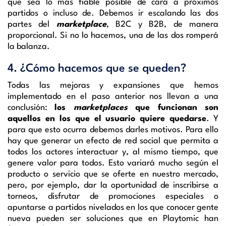
que sea lo más fiable posible de cara a próximos
partidos o incluso de. Debemos ir escalando las dos
partes del
marketplace
, B2C y B2B, de manera
proporcional. Si no lo hacemos, una de las dos romperá
la balanza.
4. ¿Cómo hacemos que se queden?
Todas las mejoras y expansiones que hemos
implementado en el paso anterior nos llevan a una
conclusión:
los
marketplaces
que funcionan son
aquellos en los que el usuario quiere quedarse
. Y
para que esto ocurra debemos darles motivos. Para ello
hay que generar un efecto de red social que permita a
todos los actores interactuar y, al mismo tiempo, que
genere valor para todos. Esto variará mucho según el
producto o servicio que se oferte en nuestro mercado,
pero, por ejemplo, dar la oportunidad de inscribirse a
torneos, disfrutar de promociones especiales o
apuntarse a partidos nivelados en los que conocer gente
nueva pueden ser soluciones que en Playtomic han