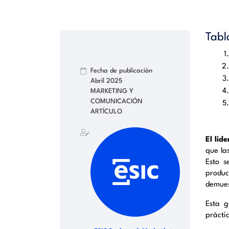
Tabl
Fecha de publicación
Abril 2025
MARKETING Y
COMUNICACIÓN
ARTÍCULO
El lid
que la
Esto s
produc
demues
Esta g
práctic