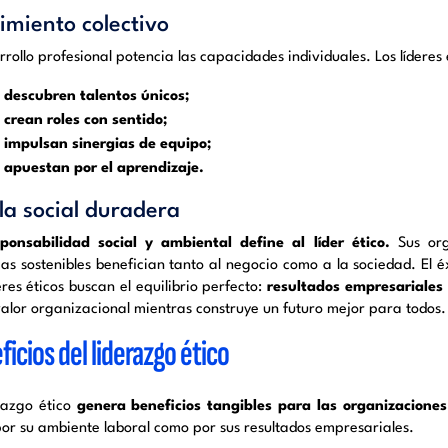
imiento colectivo
rrollo profesional potencia las capacidades individuales. Los líderes 
descubren talentos únicos;
crean roles con sentido;
impulsan sinergias de equipo;
apuestan por el aprendizaje.
la social duradera
ponsabilidad social y ambiental define al líder ético.
Sus org
cas sostenibles benefician tanto al negocio como a la sociedad. El 
eres éticos buscan el equilibrio perfecto:
resultados empresariales s
alor organizacional mientras construye un futuro mejor para todos.
icios del liderazgo ético
erazgo ético
genera beneficios tangibles para las organizaciones
por su ambiente laboral como por sus resultados empresariales.