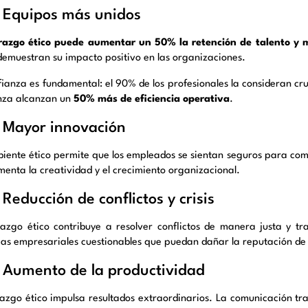
Equipos más unidos
erazgo ético puede aumentar un 50% la retención de talento y 
 demuestran su impacto positivo en las organizaciones.
fianza es fundamental: el 90% de los profesionales la consideran cru
nza alcanzan un
50% más de eficiencia operativa
.
Mayor innovación
iente ético permite que los empleados se sientan seguros para comp
menta la creatividad y el crecimiento organizacional.
Reducción de conflictos y crisis
erazgo ético contribuye a resolver conflictos de manera justa y t
cas empresariales cuestionables que puedan dañar la reputación de
Aumento de la productividad
erazgo ético impulsa resultados extraordinarios. La comunicación t