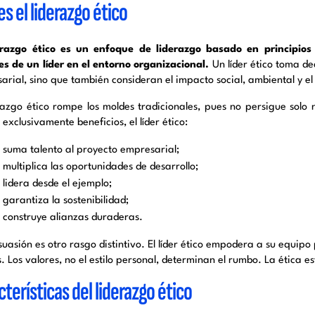
s el liderazgo ético
erazgo ético es un enfoque de liderazgo basado en principios
es de un líder en el entorno organizacional.
Un líder ético toma de
arial, sino que también consideran el impacto social, ambiental y el
erazgo ético rompe los moldes tradicionales, pues no persigue solo
exclusivamente beneficios, el líder ético:
suma talento al proyecto empresarial;
multiplica las oportunidades de desarrollo;
lidera desde el ejemplo;
garantiza la sostenibilidad;
construye alianzas duraderas.
uasión es otro rasgo distintivo. El líder ético empodera a su equipo
. Los valores, no el estilo personal, determinan el rumbo. La ética e
terísticas del liderazgo ético