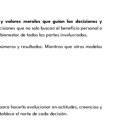
 y valores morales que guían las decisiones y
cisiones que no solo buscan el beneficio personal o
 bienestar de todas las partes involucradas.
 números y resultados. Mientras que otros modelos
 para hacerlo evolucionar en actitudes, creencias y
stablece el norte de cada decisión.