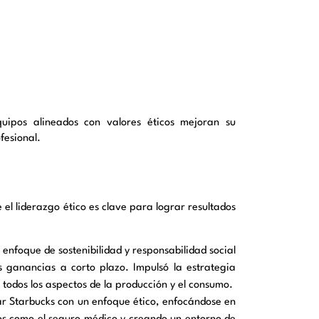
equipos alineados con valores éticos mejoran su
fesional.
 el liderazgo ético es clave para lograr resultados
nfoque de sostenibilidad y responsabilidad social
as ganancias a corto plazo. Impulsó la estrategia
 todos los aspectos de la producción y el consumo.
ar Starbucks con un enfoque ético, enfocándose en