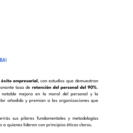
MBA)
 éxito empresarial
,
con estudios que demuestran
sionante tasa de
retención del personal del 90%
.
notable mejora en la moral del personal y la
alor añadido y premian a las organizaciones que
brirás sus pilares fundamentales y metodologías
 a quienes lideran con principios éticos claros.