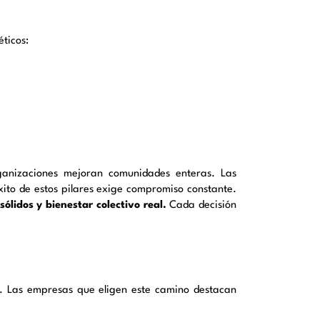
éticos:
anizaciones mejoran comunidades enteras. Las
éxito de estos pilares exige compromiso constante.
ólidos y bienestar colectivo real.
Cada decisión
. Las empresas que eligen este camino destacan