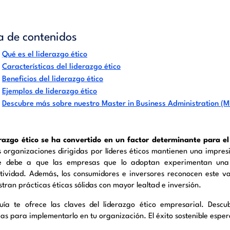
a de contenidos
Qué es el liderazgo ético
Características del liderazgo ético
Beneficios del liderazgo ético
Ejemplos de liderazgo ético
Descubre más sobre nuestro Master in Business Administration (
erazgo ético se ha convertido en un factor determinante para el
s organizaciones dirigidas por líderes éticos mantienen una impre
e debe a que las empresas que lo adoptan experimentan una 
tividad. Además, los consumidores e inversores reconocen este v
tran prácticas éticas sólidas con mayor lealtad e inversión.
uía te ofrece las claves del liderazgo ético empresarial. Descu
as para implementarlo en tu organización. El éxito sostenible espera