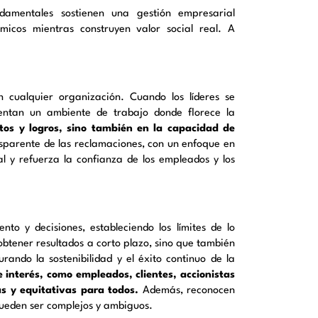
undamentales sostienen una gestión empresarial
micos mientras construyen valor social real. A
 cualquier organización. Cuando los líderes se
entan un ambiente de trabajo donde florece la
tos y logros, sino también en la capacidad de
sparente de las reclamaciones, con un enfoque en
l y refuerza la confianza de los empleados y los
o y decisiones, estableciendo los límites de lo
obtener resultados a corto plazo, sino que también
rando la sostenibilidad y el éxito continuo de la
 interés, como empleados, clientes, accionistas
s y equitativas para todos.
Además, reconocen
 pueden ser complejos y ambiguos.