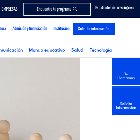
Estudiantes de nuevo ingreso
EMPRESAS
Encuentra tu programa
mos?
Admisión y financiación
Institución
Solicitar información
municación
Mundo educativo
Salud
Tecnología
Te
Llamamos
Solicita
Información