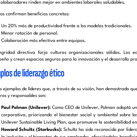
 colaboradores rinden mejor en ambientes laborales saludables.
tos confirman beneficios concretos:
Un 20% más de productividad frente a los modelos tradicionales.
Menor rotación de personal.
Colaboración más efectiva entre equipos.
egridad directiva forja culturas organizacionales sólidas. Los 
eño y crean espacios seguros para la innovación y el desarrollo pro
plos de liderazgo ético
s ejemplos de líderes que, a través de su visión, han demostrado que
ros y responsables son:
Paul Polman (Unilever):
Como CEO de Unilever, Polman adoptó un e
corporativa, priorizando el bienestar social y ambiental sobre l
Unilever Sustainable Living Plan, que promueve la sostenibilidad en
Howard Schultz (Starbucks):
Schultz ha sido reconocido por lider