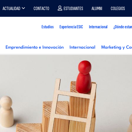
ACTUALIDAD
CONTACTO
ESTUDIANTES
ALUMNI
COLEGIOS
Estudios
Experiencia ESIC
Internacional
¿Dónde esta
Emprendimiento e Innovación
Internacional
Marketing y Co