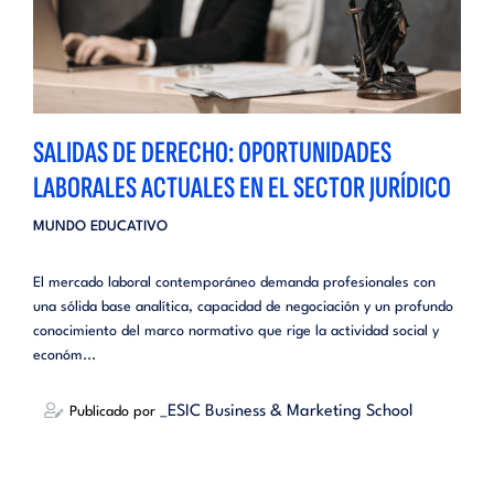
SALIDAS DE DERECHO: OPORTUNIDADES
LABORALES ACTUALES EN EL SECTOR JURÍDICO
MUNDO EDUCATIVO
El mercado laboral contemporáneo demanda profesionales con
una sólida base analítica, capacidad de negociación y un profundo
conocimiento del marco normativo que rige la actividad social y
económ...
_ESIC Business & Marketing School
Publicado por