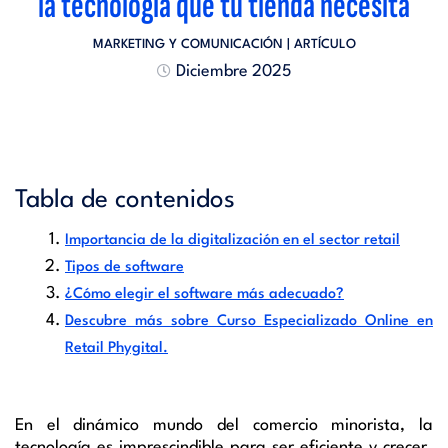
la tecnología que tu tienda necesita
MARKETING Y COMUNICACIÓN
| ARTÍCULO
Diciembre 2025
Tabla de contenidos
Importancia de la digitalización en el sector retail
Tipos de software
¿Cómo elegir el software más adecuado?
Descubre más sobre Curso Especializado Online en
Retail Phygital.
En el dinámico mundo del comercio minorista, la
tecnología es imprescindible para ser eficiente y crecer.