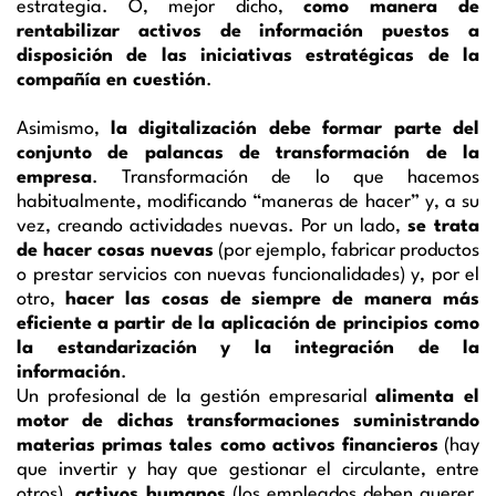
estrategia. O, mejor dicho,
como manera de
rentabilizar activos de información puestos a
disposición de las iniciativas estratégicas de la
compañía en cuestión
.
Asimismo,
la digitalización debe formar parte del
conjunto de palancas de transformación de la
empresa
. Transformación de lo que hacemos
habitualmente, modificando “maneras de hacer” y, a su
vez, creando actividades nuevas. Por un lado,
se trata
de hacer cosas nuevas
(por ejemplo, fabricar productos
o prestar servicios con nuevas funcionalidades) y, por el
otro,
hacer las cosas de siempre de manera más
eficiente
a partir de la aplicación de principios como
la estandarización y la integración de la
información
.
Un profesional de la gestión empresarial
alimenta el
motor de dichas transformaciones suministrando
materias primas tales como activos financieros
(hay
que invertir y hay que gestionar el circulante, entre
otros),
activos humanos
(los empleados deben querer,