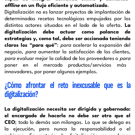
offline
en un flujo eficiente y automatizado
.
Digitalización no es lanzar proyectos de implantación de
determinadas recetas tecnológicas empujadas por los
distintos actores situados en el lado de la oferta.
La
digitalización debe actuar como palanca de
estrategias y, como tal, debe ser accionada teniendo
claros los “para qué”
:
para
acelerar la expansión del
negocio,
para
aumentar la satisfacción de los clientes,
para
evaluar mejor la calidad de los proveedores o
para
poner en el mercado productos/servicios más
innovadores, por poner algunos ejemplos.
¿Cómo afrontar el reto inexcusable que es la
digitalización?
La digitalización necesita ser dirigida y gobernada:
el encargado de hacerlo no debe ser otro que el
CEO
; todo lo demás son milongas. Lo que se delega es
la ejecución, pero nunca la responsabilidad o el