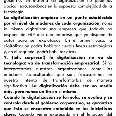
gobierno. En materia de digitalización no podemos
abdicar excusándonos en la supuesta complejidad de la
tecnología.
La digitalización empieza en un punto establecido
por el nivel de madurez de cada organización
: no es
lo mismo digitalizar una empresa que todavía no
dispone de ERP que una empresa que ya dispone de
datos para ser explotados. En el primer caso, la
digitalización podrá habilitar ciertas líneas estratégicas
y, en el segundo, podrá habilitar otras.
Y, (¡oh, sorpresa!) la digitalización no va de
tecnología: va de transformación empresarial
. Si no
interpretamos nuestras organizaciones como las
entidades socioculturales que son, fracasaremos en
nuestro intento de transformarlas de manera
significativa.
La digitalización debe ser un medio
más, pero nunca un fin en sí mismo
.
Cuando la digitalización se formula, se evalúa y se
controla desde el gobierno corporativo, se garantiza
que ésta se encuentra embebida en las iniciativas
clave.
Cuando viene expresada en el lenguaje del