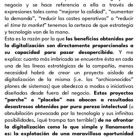
negocio y se hace referencia a ella a través de
expresiones tales como “mejorar la calidad”, “aumentar
la demanda”, “reducir los costes operativos” o “reducir
el
time to market
” tenemos la certeza de que estrategia
y tecnología van de la mano.
Esta es la razón por la que
los beneficios obtenidos por
la digitalización son directamente proporcionales a
su capacidad para pasar desapercibida
. Y me
explico: cuanto más imbricada se encuentre ésta en cada
una de las líneas estratégicas de la compañía, menos
necesidad habrá de crear un proyecto aislado de
digitalización de la misma (i.e. los “archiconocidos”
planes de sistemas) que obedezca a modas o iniciativas
diseñadas desde fuera del negocio.
Estos proyectos
“parche” o “placebo” nos abocan a resultados
desastrosos obtenidos por pura pereza intelectual
(u
obnubilación provocada por la tecnología y sus infinitas
posibilidades, ¡qué trampa tan terrible!)
de no afrontar
la digitalización como lo que simple y llanamente
es: la explotación de una maravillosa oportunidad