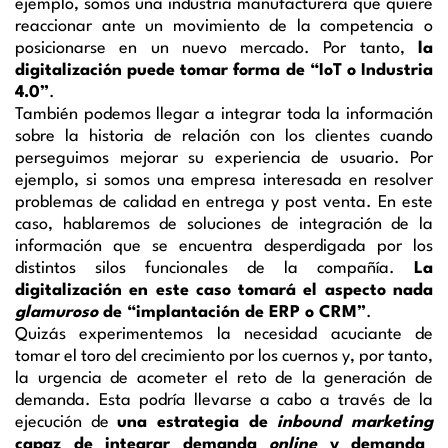
ejemplo, somos una industria manufacturera que quiere
reaccionar ante un movimiento de la competencia o
posicionarse en un nuevo mercado. Por tanto,
la
digitalización puede tomar forma de “IoT o Industria
4.0”
.
También podemos llegar a integrar toda la información
sobre la historia de relación con los clientes cuando
perseguimos mejorar su experiencia de usuario. Por
ejemplo, si somos una empresa interesada en resolver
problemas de calidad en entrega y post venta. En este
caso, hablaremos de soluciones de integración de la
información que se encuentra desperdigada por los
distintos silos funcionales de la compañía.
La
digitalización en este caso tomará el aspecto nada
glamuroso
de “implantación de ERP o CRM”
.
Quizás experimentemos la necesidad acuciante de
tomar el toro del crecimiento por los cuernos y, por tanto,
la urgencia de acometer el reto de la generación de
demanda. Esta podría llevarse a cabo a través de la
ejecución de
una estrategia de
inbound marketing
capaz de integrar demanda
online
y demanda