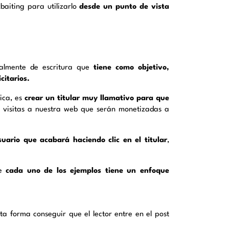
kbaiting para utilizarlo
desde un punto de vista
ipalmente de escritura que
tiene como objetivo,
citarios.
nica, es
crear un titular muy llamativo para que
 visitas a nuestra web que serán monetizadas a
suario que acabará haciendo clic en el titular
,
ue
cada uno de los ejemplos tiene un enfoque
sta forma conseguir que el lector entre en el post