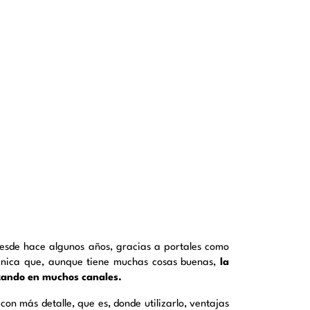
desde hace algunos años, gracias a portales como
cnica que, aunque tiene muchas cosas buenas,
la
lizando en muchos canales.
 con más detalle, que es, donde utilizarlo, ventajas