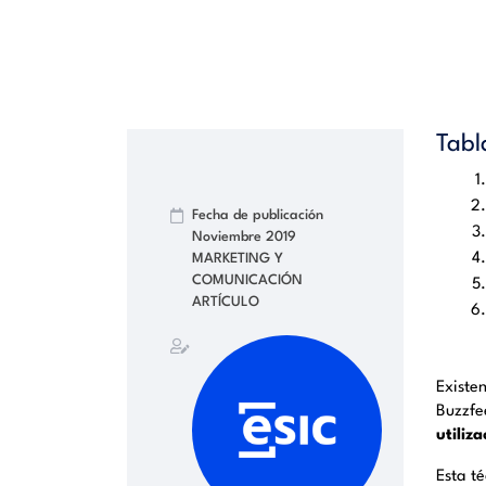
Tabl
Fecha de publicación
Noviembre 2019
MARKETING Y
COMUNICACIÓN
ARTÍCULO
Existe
Buzzfe
utiliz
Esta té