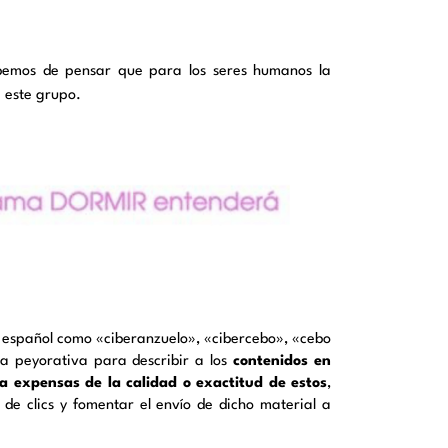
Debemos de pensar que para los seres humanos la
e este grupo.
 al español como «ciberanzuelo», «cibercebo», «cebo
rma peyorativa para describir a los
contenidos en
a expensas de la calidad o exactitud de estos
,
de clics y fomentar el envío de dicho material a