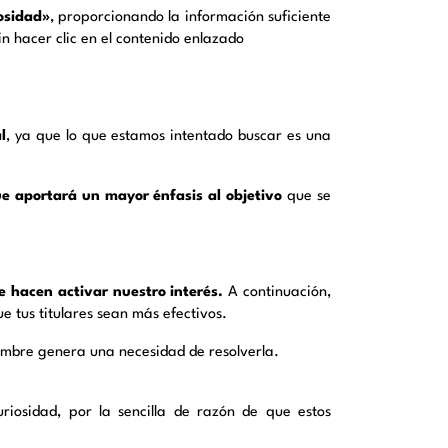
osidad»
, proporcionando la información suficiente
in hacer clic en el contenido enlazado
l
, ya que lo que estamos intentado buscar es una
e aportará un mayor énfasis al objetivo
que se
e hacen activar nuestro interés.
A continuación,
e tus titulares sean más efectivos.
umbre genera una necesidad de resolverla.
uriosidad, por la sencilla de razón de que estos