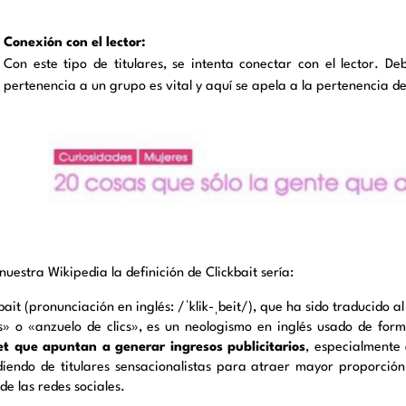
Conexión con el lector:
Con este tipo de titulares, se intenta conectar con el lector. 
pertenencia a un grupo es vital y aquí se apela a la pertenencia d
uestra Wikipedia la definición de Clickbait sería:
kbait (pronunciación en inglés: /ˈklik-ˌbeit/), que ha sido traducido
cs»​ o «anzuelo de clics»,​ es un neologismo en inglés usado de fo
et que apuntan a generar ingresos publicitarios
, especialmente
iendo de titulares sensacionalistas para atraer mayor proporción 
de las redes sociales.