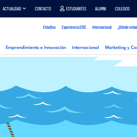
ACTUALIDAD
CONTACTO
ESTUDIANTES
ALUMNI
COLEGIOS
Estudios
Experiencia ESIC
Internacional
¿Dónde esta
Emprendimiento e Innovación
Internacional
Marketing y Co