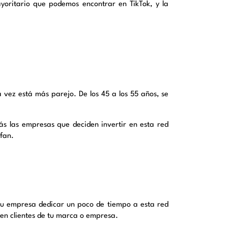
ayoritario que podemos encontrar en TikTok, y la
 vez está más parejo. De los 45 a los 55 años, se
ás las empresas que deciden invertir en esta red
unfan.
 tu empresa dedicar un poco de tiempo a esta red
r en clientes de tu marca o empresa.