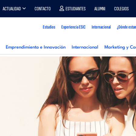
ACTUALIDAD
CONTACTO
ESTUDIANTES
ALUMNI
COLEGIOS
Estudios
Experiencia ESIC
Internacional
¿Dónde esta
Emprendimiento e Innovación
Internacional
Marketing y Co