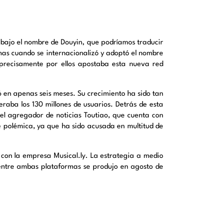
ó bajo el nombre de Douyin, que podríamos traducir
inas cuando se internacionalizó y adoptó el nombre
 precisamente por ellos apostaba esta nueva red
ó en apenas seis meses. Su crecimiento ha sido tan
raba los 130 millones de usuarios. Detrás de esta
el agregador de noticias Toutiao, que cuenta con
e polémica, ya que ha sido acusada en multitud de
 con la empresa Musical.ly. La estrategia a medio
n entre ambas plataformas se produjo en agosto de