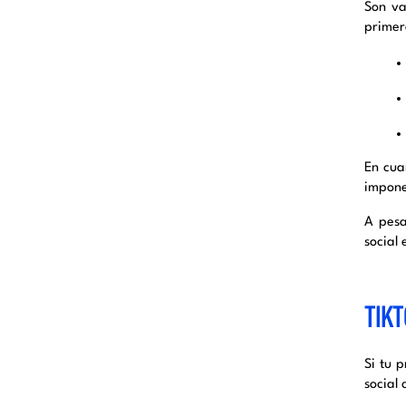
Son va
primer
En cua
impone
A pesa
social
TIKT
Si tu 
social