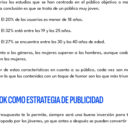
rios los estudios que se han centrado en el público objetivo o m
a conclusión es que se trata de un público muy joven.
El 20% de los usuarios es menor de 18 años.
El 32% está entre los 19 y los 25 años.
El 27% se encuentra entre los 30 y los 40 años de edad.
nto a los géneros, las mujeres superan a los hombres, aunque cada
n las mujeres.
r de estas características en cuanto a su público, cada vez son m
 en la que los contenidos con un toque de humor son los que más tri
OK COMO ESTRATEGIA DE PUBLICIDAD
presupuesto te lo permite, siempre será una buena inversión para
 copada por los jóvenes, ya que antes o después se pueden converti