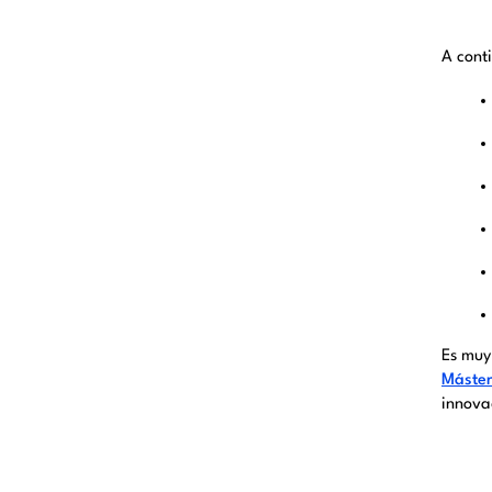
A cont
Es muy
Máster
innova