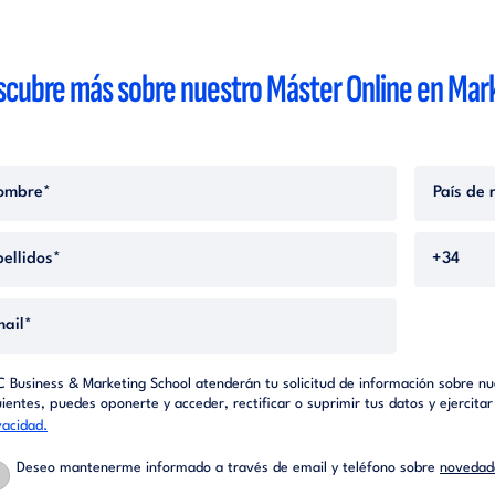
cubre más sobre nuestro Máster Online en Marke
C Business & Marketing School atenderán tu solicitud de información sobre nue
uientes, puedes oponerte y acceder, rectificar o suprimir tus datos y ejercit
vacidad.
Deseo mantenerme informado a través de email y teléfono sobre
novedade