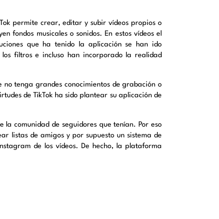
kTok permite crear, editar y subir vídeos propios o
en fondos musicales o sonidos. En estos vídeos el
luciones que ha tenido la aplicación se han ido
los filtros e incluso han incorporado la realidad
e no tenga grandes conocimientos de grabación o
irtudes de TikTok ha sido plantear su aplicación de
re la comunidad de seguidores que tenían. Por eso
rear listas de amigos y por supuesto un sistema de
nstagram de los vídeos. De hecho, la plataforma