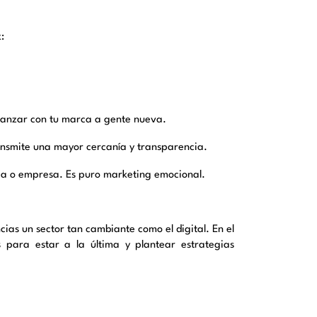
k:
canzar con tu marca a gente nueva.
ransmite una mayor cercanía y transparencia.
rca o empresa. Es puro marketing emocional.
ias un sector tan cambiante como el digital. En el
s para estar a la última y plantear estrategias