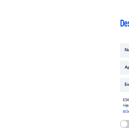
Des
ESI
sig
pri