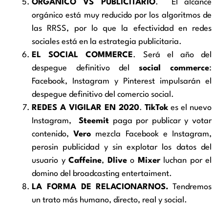
ORGÁNICO VS PUBLICITARIO
. El alcance
orgánico está muy reducido por los algoritmos de
las RRSS, por lo que la efectividad en redes
sociales está en la estrategia publicitaria.
EL SOCIAL COMMERCE
. Será el año del
despegue definitivo del
social commerce
:
Facebook, Instagram y Pinterest impulsarán el
despegue definitivo del comercio social.
REDES A VIGILAR EN 2020
.
TikTok
es el nuevo
Instagram,
Steemit
paga por publicar y votar
contenido,
Vero
mezcla Facebook e Instagram,
perosin publicidad y sin explotar los datos del
usuario y
Caffeine
,
Dlive
o
Mixer
luchan por el
domino del broadcasting entertaiment.
LA FORMA DE RELACIONARNOS.
Tendremos
un trato más humano, directo, real y social.