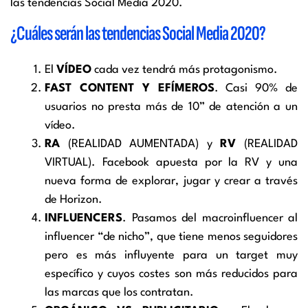
las tendencias Social Media 2020.
¿Cuáles serán las tendencias Social Media 2020?
El
VÍDEO
cada vez tendrá más protagonismo.
FAST CONTENT Y EFÍMEROS
. Casi 90% de
usuarios no presta más de 10” de atención a un
vídeo.
RA
(REALIDAD AUMENTADA) y
RV
(REALIDAD
VIRTUAL). Facebook apuesta por la RV y una
nueva forma de explorar, jugar y crear a través
de Horizon.
INFLUENCERS
. Pasamos del macroinfluencer al
influencer “de nicho”, que tiene menos seguidores
pero es más influyente para un target muy
específico y cuyos costes son más reducidos para
las marcas que los contratan.