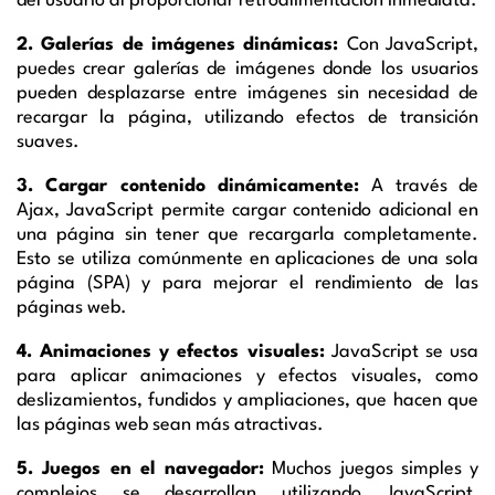
del usuario al proporcionar retroalimentación inmediata.
2. Galerías de imágenes dinámicas:
Con JavaScript,
puedes crear galerías de imágenes donde los usuarios
pueden desplazarse entre imágenes sin necesidad de
recargar la página, utilizando efectos de transición
suaves.
3. Cargar contenido dinámicamente:
A través de
Ajax, JavaScript permite cargar contenido adicional en
una página sin tener que recargarla completamente.
Esto se utiliza comúnmente en aplicaciones de una sola
página (SPA) y para mejorar el rendimiento de las
páginas web.
4. Animaciones y efectos visuales:
JavaScript se usa
para aplicar animaciones y efectos visuales, como
deslizamientos, fundidos y ampliaciones, que hacen que
las páginas web sean más atractivas.
5. Juegos en el navegador:
Muchos juegos simples y
complejos se desarrollan utilizando JavaScript,