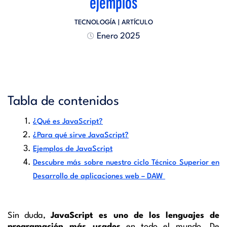
ejemplos
TECNOLOGÍA
| ARTÍCULO
Enero 2025
Tabla de contenidos
¿Qué es JavaScript?
¿Para qué sirve JavaScript?
Ejemplos de JavaScript
Descubre más sobre nuestro ciclo Técnico Superior en
Desarrollo de aplicaciones web – DAW
Sin duda,
JavaScript es uno de los lenguajes de
programación más usados
en todo el mundo. De