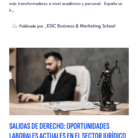
más transformadores a nivel académico y personal. España se
h...
_ESIC Business & Marketing School
Publicado por
SALIDAS DE DERECHO: OPORTUNIDADES
LABORALES ACTUALES EN EL SECTOR JURÍDICO