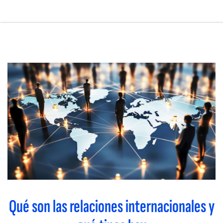
Pasar
al
contenido
Main
principal
navigation
Qué son las relaciones internacionales y