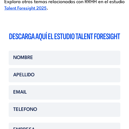
Explora otros temas relacionados con RRHH en el estudio
.
Talent Foresight 2025
DESCARGA AQUÍ EL ESTUDIO TALENT FORESIGHT