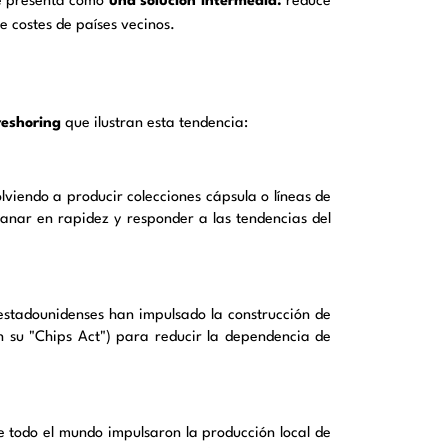
se presenta como
una solución intermedia:
reduce
de costes de países vecinos.
reshoring
que ilustran esta tendencia:
viendo a producir colecciones cápsula o líneas de
anar en rapidez y responder a las tendencias del
stadounidenses han impulsado la construcción de
on su "Chips Act") para reducir la dependencia de
todo el mundo impulsaron la producción local de