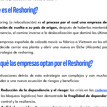
 es el Reshoring?
oring (o relocalización) es
el proceso por el cual una empresa de
ación de vuelta a su país de origen,
después de haberlas mantenido
esencia, el camino inverso a la deslocalización que dominó las últim
 empresa española de calzado movió su fábrica a Vietnam en los añ
decide cerrar esa planta y abrir una nueva en Elche (Alicante) pa
trategia de reshoring.
 qué las empresas optan por el Reshoring?
tivaciones detrás de esta estrategia son complejas y van mucho 
den a una nueva ecuación de riesgos y beneficios:
Reducción de la dependencia y el riesgo:
las crisis en las
cadenas
los bloqueos logísticos) han demostrado
la fragilidad de depender
control y la resiliencia.