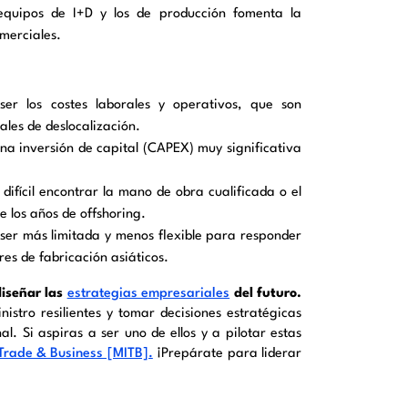
equipos de I+D y los de producción fomenta la
omerciales.
ser los costes laborales y operativos, que son
ales de deslocalización.
na inversión de capital (CAPEX) muy significativa
difícil encontrar la mano de obra cualificada o el
e los años de offshoring.
er más limitada y menos flexible para responder
es de fabricación asiáticos.
diseñar las
estrategias empresariales
del futuro.
stro resilientes y tomar decisiones estratégicas
l. Si aspiras a ser uno de ellos y a pilotar estas
 Trade & Business [MITB].
¡Prepárate para liderar