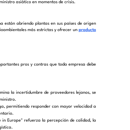
ministro asiático en momentos de crisis.
a están abriendo plantas en sus países de origen
dioambientales más estrictas y ofrecer un
producto
importantes pros y contras que toda empresa debe
imina la incertidumbre de proveedores lejanos, se
uministro.
ega, permitiendo responder con mayor velocidad a
entario.
 in Europe" refuerza la percepción de calidad, la
gística.