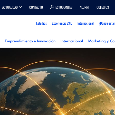
ACTUALIDAD
CONTACTO
ESTUDIANTES
ALUMNI
COLEGIOS
Estudios
Experiencia ESIC
Internacional
¿Dónde esta
Emprendimiento e Innovación
Internacional
Marketing y Co