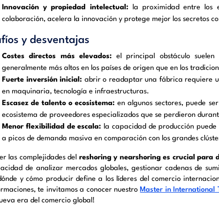
Innovación y propiedad intelectual:
la proximidad entre los 
colaboración, acelera la innovación y protege mejor los secretos c
fíos y desventajas
Costes directos más elevados:
el principal obstáculo suelen 
generalmente más altos en los países de origen que en los tradicion
Fuerte inversión inicial:
abrir o readaptar una fábrica requiere u
en maquinaria, tecnología e infraestructuras.
Escasez de talento o ecosistema:
en algunos sectores, puede ser 
ecosistema de proveedores especializados que se perdieron durant
Menor flexibilidad de escala:
la capacidad de producción puede s
a picos de demanda masiva en comparación con los grandes clúster
er las complejidades del
reshoring y nearshoring es crucial para 
acidad de analizar mercados globales, gestionar cadenas de sumini
dónde y cómo producir define a los líderes del comercio internaciona
ormaciones, te invitamos a conocer nuestro
Master in International
nueva era del comercio global!