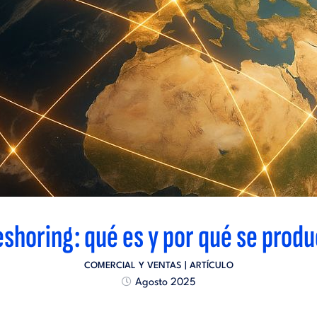
shoring: qué es y por qué se prod
COMERCIAL Y VENTAS
| ARTÍCULO
Agosto 2025