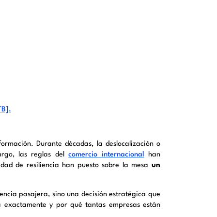
TB].
formación. Durante décadas, la deslocalización o
argo, las reglas del
comercio internacional
han
sidad de resiliencia han puesto sobre la mesa
un
encia pasajera, sino una decisión estratégica que
ica exactamente y por qué tantas empresas están