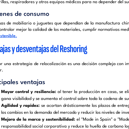
illas, respiradores y otros equipos médicos para no depender del su
ienes de consumo
as de mobiliario o juguetes que dependían de la manufactura chin
ontrolar mejor la calidad de los materiales, cumplir normativas me
stenible.
ajas y desventajas del Reshoring
r una estrategia de relocalización es una decisión compleja con 
r.
cipales ventajas
Mayor control y resiliencia:
al tener la producción en casa, se el
gana visibilidad y se aumenta el control sobre toda la cadena de s
Agilidad y rapidez:
se acortan drásticamente los plazos de entr
los cambios en la demanda del mercado y reducir los niveles de inv
Mejora de la marca y sostenibilidad:
el "Made in Spain" o "Made
responsabilidad social corporativa y reduce la huella de carbono lo