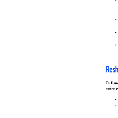
Resh
Es
fun
entre