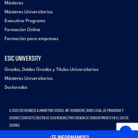
Másteres
Másteres Universitarios
Executive Programs
Formación Online
Formación para empresas
ESIC UNIVERSITY
Grados, Dobles Grados y Títulos Universitarios
Másteres Universitarios
Doctorados
© 2026 ESIC BUSINESS & MARKETING SCHOOL. NIF: R2800828B. |
AVISO LEGAL, DE PRIVACIDAD Y
COOKIES
|
CONTACTO
|
BUZÓN DE SUGERENCIAS
|
PREFERENCIA DE CONSENTIMIENTO EN EL USO DE
COOKIES
¿TE INFORMAMOS?