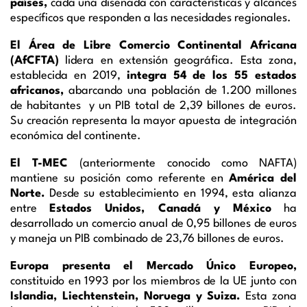
países,
cada una diseñada con características y alcances
específicos que responden a las necesidades regionales.
El Área de Libre Comercio Continental Africana
(AfCFTA)
lidera en extensión geográfica. Esta zona,
establecida en 2019,
integra 54 de los 55 estados
africanos,
abarcando una población de 1.200 millones
de habitantes y un PIB total de 2,39 billones de euros.
Su creación representa la mayor apuesta de integración
económica del continente.
El T-MEC
(anteriormente conocido como NAFTA)
mantiene su posición como referente en
América del
Norte.
Desde su establecimiento en 1994, esta alianza
entre
Estados Unidos, Canadá y México
ha
desarrollado un comercio anual de 0,95 billones de euros
y maneja un PIB combinado de 23,76 billones de euros.
Europa presenta el Mercado Único Europeo,
constituido en 1993 por los miembros de la UE junto con
Islandia, Liechtenstein, Noruega y Suiza.
Esta zona