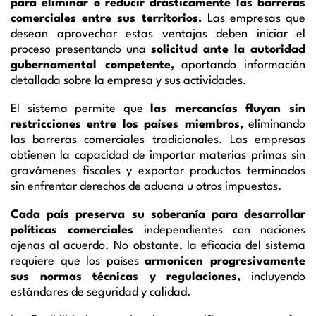
para eliminar o reducir drásticamente las barreras
comerciales entre sus territorios.
Las empresas que
desean aprovechar estas ventajas deben iniciar el
proceso presentando una
solicitud ante la autoridad
gubernamental competente,
aportando información
detallada sobre la empresa y sus actividades.
El sistema permite que
las mercancías fluyan sin
restricciones entre los países miembros,
eliminando
las barreras comerciales tradicionales. Las empresas
obtienen la capacidad de importar materias primas sin
gravámenes fiscales y exportar productos terminados
sin enfrentar derechos de aduana u otros impuestos.
Cada país preserva su soberanía para desarrollar
políticas comerciales
independientes con naciones
ajenas al acuerdo. No obstante, la eficacia del sistema
requiere que los países
armonicen progresivamente
sus normas técnicas y regulaciones,
incluyendo
estándares de seguridad y calidad.