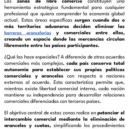
Las
zonas de libre comercio
constituyen una
herramienta estratégica fundamental para cualquier
profesional que quiera comprender la economía global
actual. Estas áreas específicas
surgen cuando dos o
más territorios aduaneros deciden eliminar las
y comerciales entre ellos,
barreras arancelarias
creando un espacio donde las mercancías circulan
libremente entre los países participantes.
¿Qué las hace especiales? A diferencia de otros acuerdos
comerciales más complejos,
cada país conserva total
autonomía para establecer sus propias políticas
comerciales y aranceles
con respecto a naciones
externas al acuerdo. Esta característica permite que,
mientras existe libertad comercial interna, cada nación
mantiene su independencia para desarrollar relaciones
comerciales diferenciadas con terceros países.
El objetivo central de estas zonas radica en
potenciar el
intercambio comercial mediante la eliminación de
aranceles y cuotas,
simplificando los procedimientos