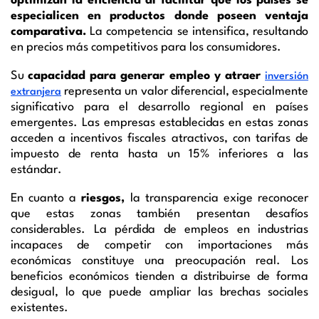
optimizan la eficiencia al facilitar que los países se
especialicen en productos donde poseen ventaja
comparativa.
La competencia se intensifica, resultando
en precios más competitivos para los consumidores.
Su
capacidad para generar empleo y atraer
inversión
representa un valor diferencial, especialmente
extranjera
significativo para el desarrollo regional en países
emergentes. Las empresas establecidas en estas zonas
acceden a incentivos fiscales atractivos, con tarifas de
impuesto de renta hasta un 15% inferiores a las
estándar.
En cuanto a
riesgos,
la transparencia exige reconocer
que estas zonas también presentan desafíos
considerables. La pérdida de empleos en industrias
incapaces de competir con importaciones más
económicas constituye una preocupación real. Los
beneficios económicos tienden a distribuirse de forma
desigual, lo que puede ampliar las brechas sociales
existentes.