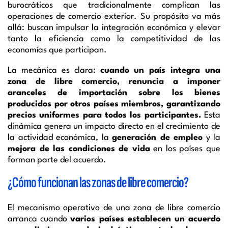
burocráticos que tradicionalmente complican las
operaciones de comercio exterior. Su propósito va más
allá: buscan impulsar la integración económica y elevar
tanto la eficiencia como la competitividad de las
economías que participan.
La mecánica es clara:
cuando un país integra una
zona de libre comercio, renuncia a imponer
aranceles de importación sobre los bienes
producidos por otros países miembros, garantizando
precios uniformes para todos los participantes.
Esta
dinámica genera un impacto directo en el crecimiento de
la actividad económica, la
generación de empleo
y la
mejora de las condiciones de vida
en los países que
forman parte del acuerdo.
¿Cómo funcionan las zonas de libre comercio?
El mecanismo operativo de una zona de libre comercio
arranca cuando
varios países establecen un acuerdo