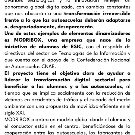
avances tecnológicos y la innovación reflejen un
panorama global digitalizado, con cambios constantes
que nos abocarán a una
transformación irreversible
frente a la que las autoescuelas deberán adaptarse
o, desgraciadamente, desaparecerán
.
Uno de estos ejemplos de elementos dinamizadores
es MODRIBOX, una empresa que nace de la
iniciativa de alumnos de ESIC
, con el respaldo de
directivos del sector de Tecnologías de la Información y
que cuenta con el apoyo de la Confederación Nacional
de Autoescuelas CNAE.
El proyecto tiene el objetivo claro de ayudar a
liderar la transformación digital sectorial para
beneficiar a los alumnos y a las autoescuelas
, al
tiempo que se implica socialmente con la reducción de
víctimas en accidentes de tráfico y el cuidado del medio
ambiente con una propuesta de movilidad eficiente en el
siglo XXI.
MODRIBOX plantea un modelo global donde el alumno y
el conductor están en el centro, beneficiándose de la
cooperación entre las autoescuelas, los fabricantes de