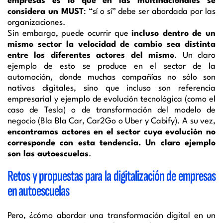
empresas es lo que en las multinacionales se
considera un MUST
: “sí o sí” debe ser abordada por las
organizaciones.
Sin embargo, puede ocurrir que
incluso dentro de un
mismo sector la velocidad de cambio sea distinta
entre los diferentes actores del mismo
. Un claro
ejemplo de esto se produce en el sector de la
automoción, donde muchas compañías no sólo son
nativas digitales, sino que incluso son referencia
empresarial y ejemplo de evolución tecnológica (como el
caso de Tesla) o de transformación del modelo de
negocio (Bla Bla Car, Car2Go o Uber y Cabify). A su vez,
encontramos actores en el sector cuya evolución no
corresponde con esta tendencia. Un claro ejemplo
son las autoescuelas
.
Retos y propuestas para la digitalización de empresas
en autoescuelas
Pero, ¿cómo abordar una transformación digital en un