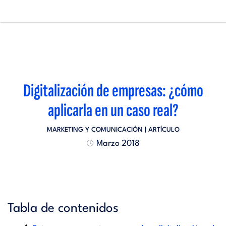
Pasar
al
contenido
Main
principal
navigation
Digitalización de empresas: ¿cómo
aplicarla en un caso real?
MARKETING Y COMUNICACIÓN
| ARTÍCULO
Marzo 2018
Tabla de contenidos