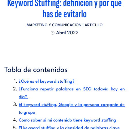
Keyword Stuffing: definición y por qué
has de evitarlo
MARKETING Y COMUNICACIÓN
| ARTÍCULO
Abril 2022
Tabla de contenidos
¿Qué es el keyword stuffing?
¿Funciona repetir palabras en SEO todavía hoy en
día?
El keyword stuffing, Google y la persona cargante de
tu grupo
Cómo saber si mi contenido tiene keyword stuffing
El keyword stuffing y la densidad de palabras clave