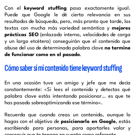
Con el
keyword stuffing
pasa exactamente igual.
Puede que Google le dé cierta relevancia en sus
resultados de búsqueda, pero, más pronto que tarde, los
textos con mucha más variedad semántica y
mejores
prácticas SEO
(enlazado interno, velocidades de carga
y un largo etcétera) conseguirán que el contenido que
abuse del uso de determinada palabra clave
no termine
de funcionar como en el pasado
.
Cómo saber si mi contenido tiene keyword stuffing
En una ocasión tuve un amigo y jefe que me decía
constantemente: «Si lees el contenido y detectas qué
palabra clave estás intentando posicionar… es que te
has pasado sobreoptimizando ese término».
Recuerda que cuando creas un contenido, aunque lo
hagas con el objetivo de
posicionarlo en Google
, estás
escribiendo para personas, para aportarles valor y
conseguir que te tengan en cuenta como referente.