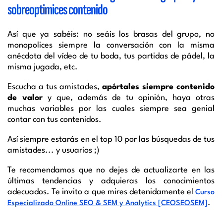
sobreoptimices contenido
Así que ya sabéis: no seáis los brasas del grupo, no
monopolices siempre la conversación con la misma
anécdota del vídeo de tu boda, tus partidas de pádel, la
misma jugada, etc.
Escucha a tus amistades,
apórtales siempre contenido
de valor
y que, además de tu opinión, haya otras
muchas variables por las cuales siempre sea genial
contar con tus contenidos.
Así siempre estarás en el top 10 por las búsquedas de tus
amistades... y usuarios ;)
Te recomendamos que no dejes de actualizarte en las
últimas tendencias y adquieras los conocimientos
adecuados. Te invito a que mires detenidamente el
Curso
.
Especializado Online SEO & SEM y Analytics [CEOSEOSEM]