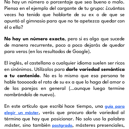
No hay un número o porcentaje que sea bueno o malo.
Piensa en el ejemplo del cargante de tu grupo: ¿cuántas
veces ha tenido que hablarte de su ex o de que se
apuntó al gimnasio para que no te apetezca quedar con
él o ella?
No hay un número exacto
, pero si es algo que sucede
de manera recurrente, poco a poco dejarás de quedar
para veros (en los resultados de Google).
El inglés, el castellano o cualquier idioma suelen ser ricos
en sinónimos. Utilízalos para
darle variedad semántica
a tu contenido
. No es lo mismo que esa persona te
hable tooooodo el rato de su ex a que lo haga del amor o
de las parejas en general (…aunque luego termine
nombrándolo de nuevo).
En este artículo que escribí hace tiempo, una
guía para
, verás que procuro darle variedad al
elegir un máster
término que hay que posicionar. No solo uso la palabra
máster
, sino también
, másteres presenciales,
postgrado