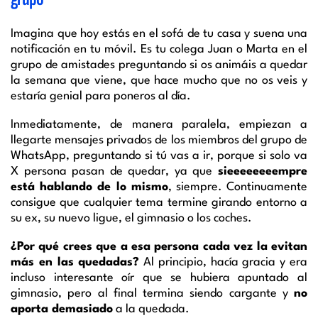
Imagina que hoy estás en el sofá de tu casa y suena una
notificación en tu móvil. Es tu colega Juan o Marta en el
grupo de amistades preguntando si os animáis a quedar
la semana que viene, que hace mucho que no os veis y
estaría genial para poneros al día.
Inmediatamente, de manera paralela, empiezan a
llegarte mensajes privados de los miembros del grupo de
WhatsApp, preguntando si tú vas a ir, porque si solo va
X persona pasan de quedar, ya que
sieeeeeeeempre
está hablando de lo mismo
, siempre. Continuamente
consigue que cualquier tema termine girando entorno a
su ex, su nuevo ligue, el gimnasio o los coches.
¿Por qué crees que a esa persona cada vez la evitan
más en las quedadas?
Al principio, hacía gracia y era
incluso interesante oír que se hubiera apuntado al
gimnasio, pero al final termina siendo cargante y
no
aporta demasiado
a la quedada.