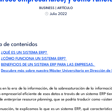
BUSINESS
| ARTÍCULO
Julio 2022
a de contenidos
¿QUÉ ES UN SISTEMA ERP?
¿CÓMO FUNCIONA UN SISTEMA ERP?
BENEFICIOS DE UN SISTEMA ERP PARA LAS EMPRESAS.
Descubre más sobre nuestro Máster Universitario en Dirección de 
s en la era de la información, de la sobresaturación de la informaci
n empresarial eficiente de esos datos a través de un sistema ERP tie
 de
enterprise
resource
planning
, que se podría traducir como «sist
inuación, te explicamos lo que es un sistema ERP, qué característi