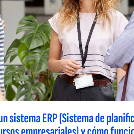
un sistema ERP (Sistema de planifi
ursos empresariales) y cómo funci