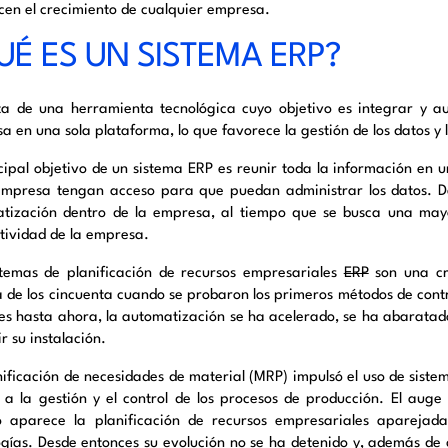
cen el crecimiento de cualquier empresa.
UÉ ES UN SISTEMA ERP
?
ta de una herramienta tecnológica cuyo objetivo es integrar y au
a en una sola plataforma, lo que favorece la gestión de los datos y
ncipal objetivo de un sistema ERP es reunir toda la información en 
empresa tengan acceso para que puedan administrar los datos. De
tización dentro de la empresa, al tiempo que se busca una mayor
tividad de la empresa.
stemas de
planificación de recursos empresariales
ERP
son una cr
 de los cincuenta cuando se probaron los primeros métodos de contr
es hasta ahora, la automatización se ha acelerado, se ha abarata
r su instalación.
nificación de necesidades de material (MRP) impulsó el uso de sistem
 a la gestión y el control de los procesos de producción. El auge
 aparece la planificación de recursos empresariales aparejada
ogías. Desde entonces su evolución no se ha detenido y, además de 