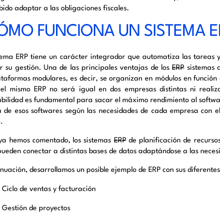
bido adaptar a las obligaciones fiscales.
ÓMO FUNCIONA UN SISTEMA E
tema ERP tiene un
carácter
integrador que automatiza las tareas y
tar su gestión. Una de las principales ventajas de los
ERP
sistemas d
ataformas modulares, es decir, se organizan en módulos en función
,
el mismo ERP no será igual en dos empresas distintas ni realiz
bilidad es fundamental para sacar el máximo rendimiento al software
 de esos softwares según las necesidades de cada empresa con el
o.
a hemos comentado, los sistemas
ERP
de planificación de recurso
 pueden conectar a distintas bases de datos adaptándose a las nec
inuación, desarrollamos un posible ejemplo de ERP con sus diferente
Ciclo de ventas y facturación
Gestión de proyectos