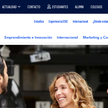
ACTUALIDAD
CONTACTO
ESTUDIANTES
ALUMNI
COLEGIOS
Estudios
Experiencia ESIC
Internacional
¿Dónde esta
Emprendimiento e Innovación
Internacional
Marketing y Co