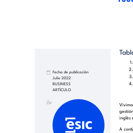
Tabl
Fecha de publicación
Julio 2022
BUSINESS
ARTÍCULO
Vivimo
gestió
inglés
A cont