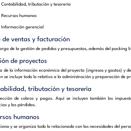
Contabilidad, tributación y tesorería
Recursos humanos
Información gerencial
o
de ventas y facturación
arga de la gestión de pedidos y presupuestos, además del
packing
li
ión
de proyectos
ta de la información económica del proyecto (ingresos y gastos) y d
n se incluye todo lo relativo a la administración y preparación de p
abilidad
, tributación y tesorería
sección de cobros y pagos. Aquí se incluyen también los impuest
ias y las pérdidas.
rsos
humanos
tiona y se organiza todo lo relacionado con las necesidades del pers