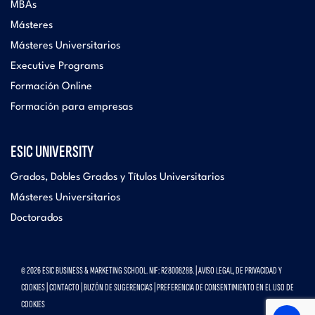
MBAs
Másteres
Másteres Universitarios
Executive Programs
Formación Online
Formación para empresas
ESIC UNIVERSITY
Grados, Dobles Grados y Títulos Universitarios
Másteres Universitarios
Doctorados
© 2026 ESIC BUSINESS & MARKETING SCHOOL. NIF: R2800828B. |
AVISO LEGAL, DE PRIVACIDAD Y
COOKIES
|
CONTACTO
|
BUZÓN DE SUGERENCIAS
|
PREFERENCIA DE CONSENTIMIENTO EN EL USO DE
COOKIES