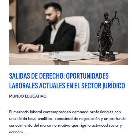
SALIDAS DE DERECHO: OPORTUNIDADES
LABORALES ACTUALES EN EL SECTOR JURÍDICO
MUNDO EDUCATIVO
El mercado laboral contemporáneo demanda profesionales con
una sólida base analítica, capacidad de negociación y un profundo
conocimiento del marco normativo que rige la actividad social y
económ...