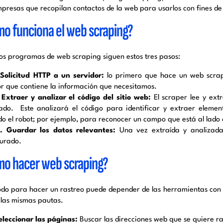
presas que recopilan contactos de la web para usarlos con fines de
o funciona el web scraping?
los programas de web scraping siguen estos tres pasos:
 Solicitud HTTP a un servidor:
lo primero que hace un web scrape
or que contiene la información que necesitamos.
Extraer y analizar el código del sitio web:
El scraper lee y ext
ado. Este analizará el código para identificar y extraer eleme
do el robot; por ejemplo, para reconocer un campo que está al lado d
 Guardar los datos relevantes:
Una vez extraída y analizada
turado.
o hacer web scraping?
odo para hacer un rastreo puede depender de las herramientas con l
 las mismas pautas.
eleccionar las páginas:
Buscar las direcciones web que se quiere r