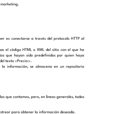
 marketing.
r es conectarse a través del protocolo HTTP al
rae el código HTML o XML del sitio con el que ha
ntos que hayan sido predefinidos por quien haya
el texto «Precio:».
 la información, se almacena en un repositorio
as que contamos, pero, en líneas generales, todas
astrear para obtener la información deseada.