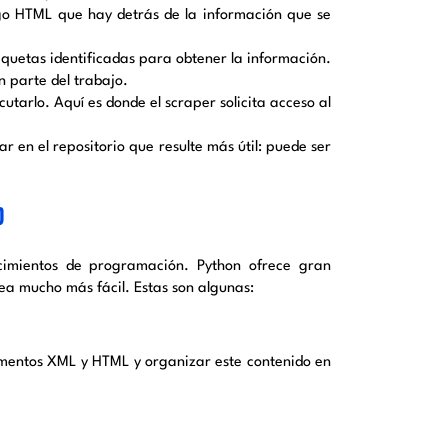
igo HTML que hay detrás de la información que se
quetas identificadas para obtener la información.
an parte del trabajo.
cutarlo. Aquí es donde el scraper solicita acceso al
r en el repositorio que resulte más útil: puede ser
b
ocimientos de programación. Python ofrece gran
ea mucho más fácil. Estas son algunas:
mentos XML y HTML y organizar este contenido en