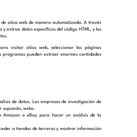
n de sitios web de manera automatizada. A través
 y extrae datos específicos del código HTML, y los
tos.
ra visitar sitios web, seleccionar las páginas
stos programas pueden extraer enormes cantidades
álisis de datos. Las empresas de investigación de
or supuesto, webs.
o Amazon o eBay para hacer un análisis de la
cceder a tiendas de terceros y mostrar información