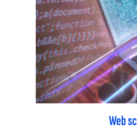
Web sc