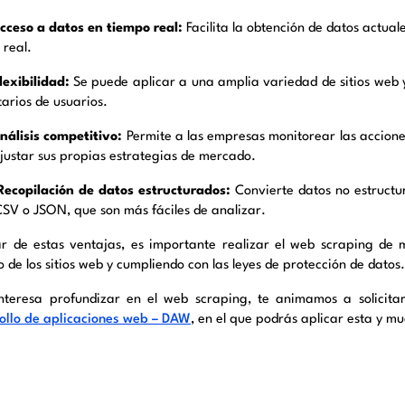
ceso a datos en tiempo real:
Facilita la obtención de datos actuale
 real.
lexibilidad:
Se puede aplicar a una amplia variedad de sitios web y
arios de usuarios.
nálisis competitivo:
Permite a las empresas monitorear las accione
justar sus propias estrategias de mercado.
ecopilación de datos estructurados:
Convierte datos no estructu
SV o JSON, que son más fáciles de analizar.
r de estas ventajas, es importante realizar el web scraping de m
o de los sitios web y cumpliendo con las leyes de protección de datos.
interesa profundizar en el web scraping, te animamos a solicit
ollo de aplicaciones web – DAW
, en el que podrás aplicar esta y m