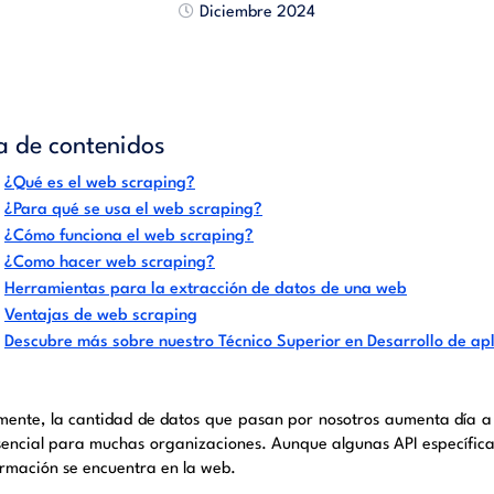
Diciembre 2024
a de contenidos
¿Qué es el web scraping?
¿Para qué se usa el web scraping?
¿Cómo funciona el web scraping?
¿Como hacer web scraping?
Herramientas para la extracción de datos de una web
Ventajas de web scraping
Descubre más sobre nuestro Técnico Superior en Desarrollo de a
mente, la cantidad de datos que pasan por nosotros aumenta día a dí
sencial para muchas organizaciones. Aunque algunas API específicas
ormación se encuentra en la web.