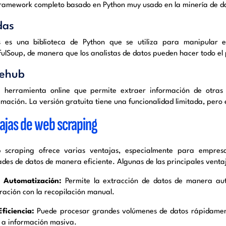
framework completo basado en Python muy usado en la minería de dato
das
 es una biblioteca de Python que se utiliza para manipular 
fulSoup, de manera que los analistas de datos pueden hacer todo el
sehub
 herramienta online que permite extraer información de otras
mación. La versión gratuita tiene una funcionalidad limitada, pero 
ajas de web scraping
 scraping ofrece varias ventajas, especialmente para empresa
ades de datos de manera eficiente. Algunas de las principales venta
●
Automatización:
Permite la extracción de datos de manera aut
ación con la recopilación manual.
ficiencia:
Puede procesar grandes volúmenes de datos rápidament
 a información masiva.