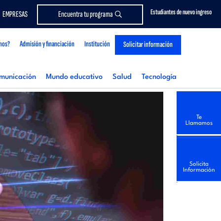
Estudiantes de nuevo ingreso
EMPRESAS
Encuentra tu programa
mos?
Admisión y financiación
Institución
Solicitar información
municación
Mundo educativo
Salud
Tecnología
Te
Llamamos
Solicita
Información