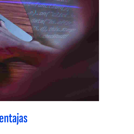
entajas