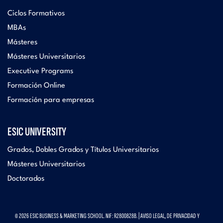
Ciclos Formativos
MBAs
Másteres
Másteres Universitarios
Executive Programs
Formación Online
Formación para empresas
ESIC UNIVERSITY
Grados, Dobles Grados y Títulos Universitarios
Másteres Universitarios
Doctorados
© 2026 ESIC BUSINESS & MARKETING SCHOOL. NIF: R2800828B. |
AVISO LEGAL, DE PRIVACIDAD Y