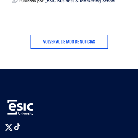
_ESIC Business & Marketing School
Publicado por
VOLVER AL LISTADO DE NOTICIAS