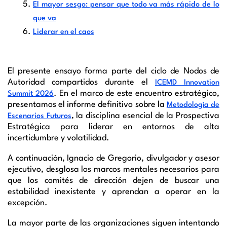
El mayor sesgo: pensar que todo va más rápido de lo
que va
Liderar en el caos
El presente ensayo forma parte del ciclo de Nodos de
Autoridad compartidos durante el
ICEMD Innovation
. En el marco de este encuentro estratégico,
Summit 2026
presentamos el informe definitivo sobre la
Metodología de
, la disciplina esencial de la Prospectiva
Escenarios Futuros
Estratégica para liderar en entornos de alta
incertidumbre y volatilidad.
A continuación, Ignacio de Gregorio, divulgador y asesor
ejecutivo, desglosa los marcos mentales necesarios para
que los comités de dirección dejen de buscar una
estabilidad inexistente y aprendan a operar en la
excepción.
La mayor parte de las organizaciones siguen intentando