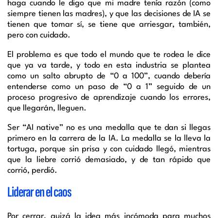
haga cuando le digo que mi madre tenía razón (como
siempre tienen las madres), y que las decisiones de IA se
tienen que tomar sí, se tiene que arriesgar, también,
pero con cuidado.
El problema es que todo el mundo que te rodea le dice
que ya va tarde, y todo en esta industria se plantea
como un salto abrupto de “0 a 100”, cuando debería
entenderse como un paso de “0 a 1” seguido de un
proceso progresivo de aprendizaje cuando los errores,
que llegarán, lleguen.
Ser “AI native” no es una medalla que te dan si llegas
primero en la carrera de la IA. La medalla se la lleva la
tortuga, porque sin prisa y con cuidado llegó, mientras
que la liebre corrió demasiado, y de tan rápido que
corrió, perdió.
Liderar en el caos
Por cerrar, quizá la idea más incómoda para muchos