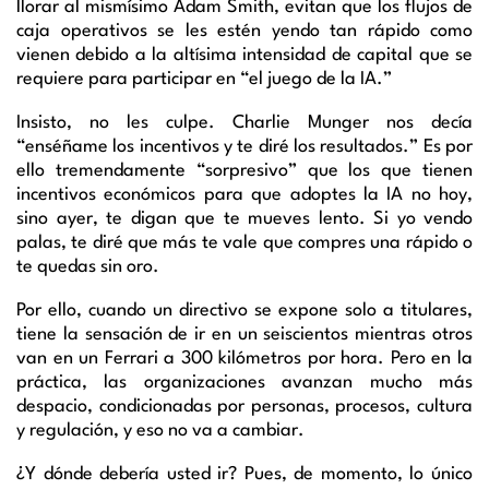
llorar al mismísimo Adam Smith, evitan que los flujos de
caja operativos se les estén yendo tan rápido como
vienen debido a la altísima intensidad de capital que se
requiere para participar en “el juego de la IA.”
Insisto, no les culpe. Charlie Munger nos decía
“enséñame los incentivos y te diré los resultados.” Es por
ello tremendamente “sorpresivo” que los que tienen
incentivos económicos para que adoptes la IA no hoy,
sino ayer, te digan que te mueves lento. Si yo vendo
palas, te diré que más te vale que compres una rápido o
te quedas sin oro.
Por ello, cuando un directivo se expone solo a titulares,
tiene la sensación de ir en un seiscientos mientras otros
van en un Ferrari a 300 kilómetros por hora. Pero en la
práctica, las organizaciones avanzan mucho más
despacio, condicionadas por personas, procesos, cultura
y regulación, y eso no va a cambiar.
¿Y dónde debería usted ir? Pues, de momento, lo único