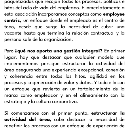
paquetizadas
que recojan todos los procesos, políticas e
hitos del ciclo de vida del empleado.
E inmediatamente
a
esta asociación incorporamos conceptos como
employee
centric
,
un enfoque donde el empleado es el centro de
todo, desde que surge la necesidad de cubrir una
vacante hasta que termina la relación contractual y la
persona sale de la organización.
Pero
¿qué nos aporta una gestión integral?
En primer
lugar,
hay que destacar
que cualquier modelo que
implementemos persigue estructurar la actividad del
área asegurando una experiencia excepcional
, conexión
y coherencia entre todos los hitos,
agilidad en los
procesos y
la
generación de
valor y
datos
. Y todo ello con
un enfoque
que revierta en un fortalecimiento de la
marca como empleador
y
en
el alineamiento con la
estrategia y
la
cultura corporativa.
Si comenzamos con el primer punto,
estructurar la
actividad del área
, cabe destacar la necesidad de
redefinir
los
procesos con un enfoque de experiencia de