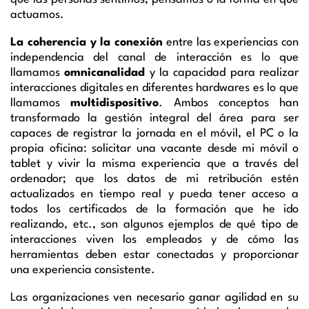
actuamos.
La c
oherencia
y
la
conexión
entre las experiencias con
independencia del canal de interacción es lo que
llamamos
omnicanalidad
y
la
capacidad para realizar
interacciones digitales en diferentes
hardware
s
es lo que
llamamos
multidispositivo
.
Ambos conceptos han
transformado la gestión integral del área
para
ser
capaces de registrar la jornada en el móvil,
el PC
o la
propia oficina
: solicitar
una vacante desde mi móvil o
tablet
y vivir la misma experiencia que a través
del
ordenador
;
que los datos de mi retribución estén
actualizados en tiempo real y pueda
tener acceso a
todos los
certificados de la formación que he ido
realizando
,
etc.
,
son algunos ejemplos de qué tipo de
interacciones viven
los
empleados y de cómo las
herramientas deben estar conectadas y
proporcionar
una experiencia consistente.
Las organizaciones
ven necesario
ganar agilidad en su