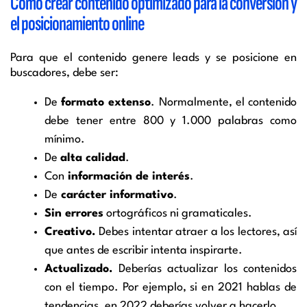
Cómo crear contenido optimizado para la conversión y
el posicionamiento online
Para que el contenido genere leads y se posicione en
buscadores, debe ser:
De
formato extenso
. Normalmente, el contenido
debe tener entre 800 y 1.000 palabras como
mínimo.
De
alta calidad
.
Con
información de interés
.
De
carácter informativo
.
Sin errores
ortográficos ni gramaticales.
Creativo.
Debes intentar atraer a los lectores, así
que antes de escribir intenta inspirarte.
Actualizado.
Deberías actualizar los contenidos
con el tiempo. Por ejemplo, si en 2021 hablas de
tendencias, en 2022 deberías volver a hacerlo.