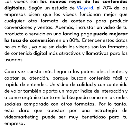
Los vídeos son
los nuevos reyes de los contenidos
digitales
. Según un estudio de
, el 70% de las
Vidyard
empresas dicen que los vídeos funcionan mejor que
cualquier otro formato de contenido para producir
conversiones y ventas. Además, incrustar un vídeo de tu
producto o servicio en una landing page
puede mejorar
la tasa de conversión
en un 80%. Entender estos datos
no es difícil, ya que sin duda los vídeos son los formatos
de contenido digital más atractivos y llamativos para los
usuarios.
Cada vez cuesta más llegar a los potenciales clientes y
captar su atención, porque buscan contenido fácil y
rápido de entender. Un vídeo de calidad y con contenido
de valor también aporta un mayor índice de interacción y
alcance orgánico tanto en la búsqueda como en las redes
sociales comparado con otros formatos. Por lo tanto,
está claro que apostar por una estrategia de
videomarketing puede ser muy beneficioso para tu
empresa.