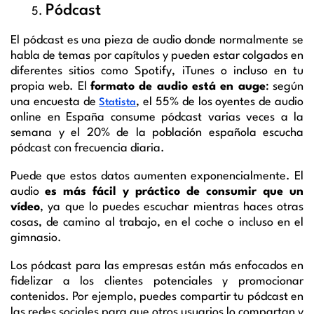
Pódcast
El pódcast es una pieza de audio donde normalmente se
habla de temas por capítulos y pueden estar colgados en
diferentes sitios como Spotify, iTunes o incluso en tu
propia web. El
formato de audio está en auge
: según
una encuesta de
, el 55% de los oyentes de audio
Statista
online en España consume pódcast varias veces a la
semana y el 20% de la población española escucha
pódcast con frecuencia diaria.
Puede que estos datos aumenten exponencialmente. El
audio
es más fácil y práctico de consumir que un
vídeo
, ya que lo puedes escuchar mientras haces otras
cosas, de camino al trabajo, en el coche o incluso en el
gimnasio.
Los pódcast para las empresas están más enfocados en
fidelizar a los clientes potenciales y promocionar
contenidos. Por ejemplo, puedes compartir tu pódcast en
las redes sociales para que otros usuarios lo compartan y