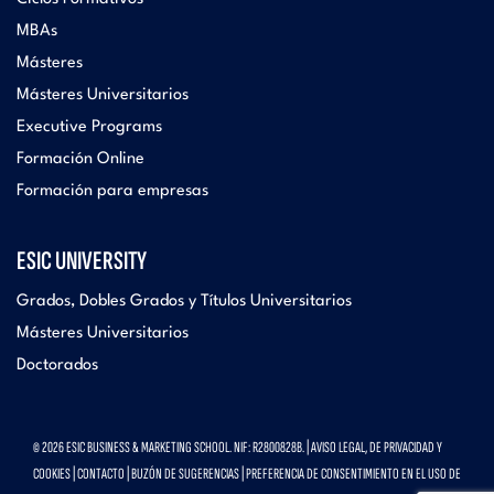
MBAs
Másteres
Másteres Universitarios
Executive Programs
Formación Online
Formación para empresas
ESIC UNIVERSITY
Grados, Dobles Grados y Títulos Universitarios
Másteres Universitarios
Doctorados
© 2026 ESIC BUSINESS & MARKETING SCHOOL. NIF: R2800828B. |
AVISO LEGAL, DE PRIVACIDAD Y
COOKIES
|
CONTACTO
|
BUZÓN DE SUGERENCIAS
|
PREFERENCIA DE CONSENTIMIENTO EN EL USO DE