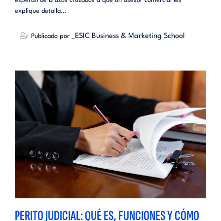
esperan de brazos cruzados a que un asesor comercial les
explique detalla...
_ESIC Business & Marketing School
Publicado por
PERITO JUDICIAL: QUÉ ES, FUNCIONES Y CÓMO