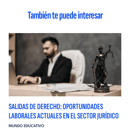
También te puede interesar
SALIDAS DE DERECHO: OPORTUNIDADES
LABORALES ACTUALES EN EL SECTOR JURÍDICO
MUNDO EDUCATIVO