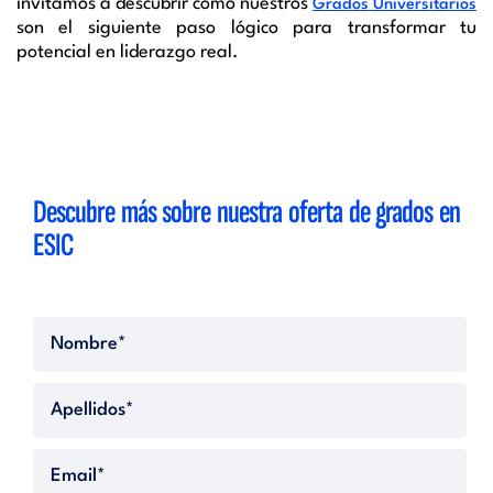
invitamos a descubrir cómo nuestros
Grados Universitarios
son el siguiente paso lógico para transformar tu
potencial en liderazgo real.
Descubre más sobre nuestra oferta de grados en
ESIC