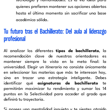
tecnología y humanidades. Es la vía ideal para
quienes prefieren mantener sus opciones abiertas
hasta el último momento sin sacrificar una base
académica sólida.
Tu futuro tras el Bachillerato: Del aula al liderazgo
profesional
Al analizar los diferentes
tipos de bachillerato
, la
recomendación clave de nuestros orientadores es
mantener siempre la vista en la meta final: la
universidad. Elegir un itinerario no consiste únicamente
en seleccionar las materias que más te interesan hoy,
sino en trazar una estrategia inteligente. Debes
identificar qué
asignaturas de bachillerato
te
permitirán maximizar tu rendimiento y sumar los 14
puntos en la Selectividad para acceder al grado que
definirá tu trayectoria.
Si posees una mentalidad inquieta y te sientes atraído