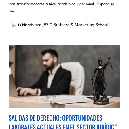
más transformadores a nivel académico y personal. España se
h...
_ESIC Business & Marketing School
Publicado por
SALIDAS DE DERECHO: OPORTUNIDADES
LABORALES ACTUALES EN EL SECTOR JURÍDICO