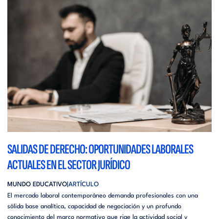
SALIDAS DE DERECHO: OPORTUNIDADES LABORALES
ACTUALES EN EL SECTOR JURÍDICO
MUNDO EDUCATIVO
ARTÍCULO
El mercado laboral contemporáneo demanda profesionales con una
sólida base analítica, capacidad de negociación y un profundo
conocimiento del marco normativo que rige la actividad social y