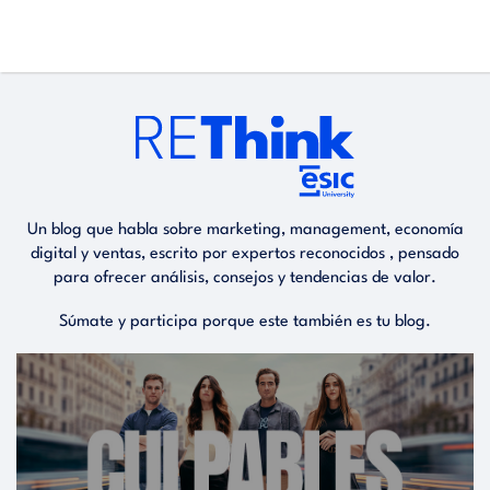
Pasar
al
contenido
principal
Main
navigation
Un blog que habla sobre marketing, management, economía
digital y ventas, escrito por expertos reconocidos , pensado
para ofrecer análisis, consejos y tendencias de valor.
Súmate y participa porque este también es tu blog.