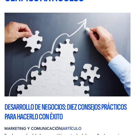
DESARROLLO DE NEGOCIOS: DIEZ CONSEJOS PRÁCTICOS
PARA HACERLO CON ÉXITO
MARKETING Y COMUNICACIÓN
ARTÍCULO