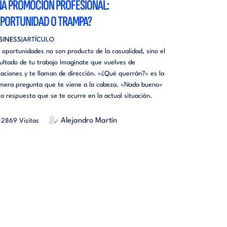
A PROMOCIÓN PROFESIONAL:
PORTUNIDAD O TRAMPA?
SINESS
ARTÍCULO
 oportunidades no son producto de la casualidad, sino el
ultado de tu trabajo Imagínate que vuelves de
aciones y te llaman de dirección. «¿Qué querrán?» es la
mera pregunta que te viene a la cabeza. «Nada bueno»
la respuesta que se te ocurre en la actual situación.
Alejandro Martín
2869