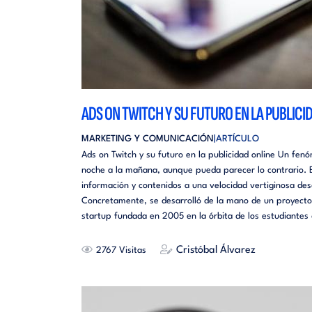
ADS ON TWITCH Y SU FUTURO EN LA PUBLICI
MARKETING Y COMUNICACIÓN
ARTÍCULO
Ads on Twitch y su futuro en la publicidad online Un fe
noche a la mañana, aunque pueda parecer lo contrario.
información y contenidos a una velocidad vertiginosa des
Concretamente, se desarrolló de la mano de un proyecto 
startup fundada en 2005 en la órbita de los estudiantes
Cristóbal Álvarez
2767