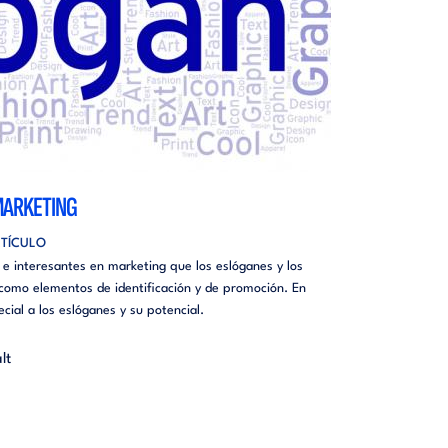
MARKETING
TÍCULO
 e interesantes en marketing que los eslóganes y los
 como elementos de identificación y de promoción. En
cial a los eslóganes y su potencial.
lt