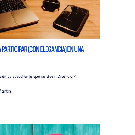
PARTICIPAR (CON ELEGANCIA) EN UNA
ón es escuchar lo que se dice». Drucker, P.
Martín