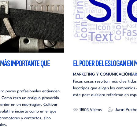
S MÁS IMPORTANTE QUE
EL PODER DEL ESLOGAN EN 
MARKETING Y COMUNICACIÓN
AR
Pocas cosas resultan más divertidas
logotipos que eligen las compañías
ro pocos profesionales entienden
este post quisiera referirme en espe
. Como reza un antiguo proverbio
rder en un naufragio». Cultivar
Juan Pucha
11503
látil e incierto como en el que
 promotores y contactos, sino
les.