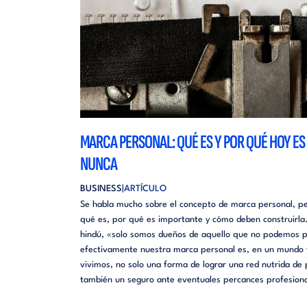
MARCA PERSONAL: QUÉ ES Y POR QUÉ HOY E
NUNCA
BUSINESS
ARTÍCULO
Se habla mucho sobre el concepto de marca personal, pe
qué es, por qué es importante y cómo deben construirla
hindú, «solo somos dueños de aquello que no podemos pe
efectivamente nuestra marca personal es, en un mundo vo
vivimos, no solo una forma de lograr una red nutrida de
también un seguro ante eventuales percances profesiona