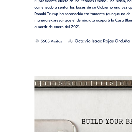
El presidente electo de los Estados Unidos, Joe Biden, ha
comenzado a sentar las bases de su Gobierno una vez q
Donald Trump ha reconocido tácitamente (aunque no de
manera expresa) que el demócrata ocupará la Casa Bla
a partir de enero del 2021.
Octavio Isaac Rojas Orduña
5605