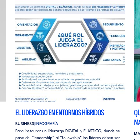
EL LIDERAZGO EN ENTORNOS HÍBRIDOS
QU
MA
BUSINESS
INFOGRAFÍA
Para instaurar un liderazgo DIGITAL y ELÁSTICO, donde se
MA
pase del “leadership” al “followship" los líderes deben ser