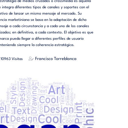
estrategia de medios cruzados o crossmedia es aquella
 integra diferentes tipos de canales y soportes con el
etivo de lanzar un mismo mensaje al mercado. Su
ncia marketiniana se basa en la adaptación de dicho
saje a cada circunstancia y a cada uno de los canales
lizados; en definitiva, a cada contexto. El objetivo es que
marca pueda llegar a diferentes perfiles de usuario
teniendo siempre la coherencia estratégica.
Francisco Torreblanca
10963