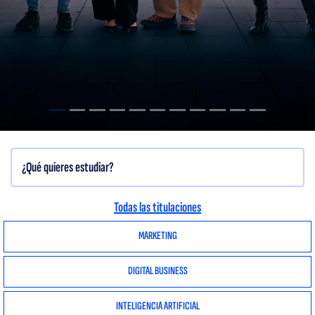
Todas las titulaciones
MARKETING
DIGITAL BUSINESS
INTELIGENCIA ARTIFICIAL