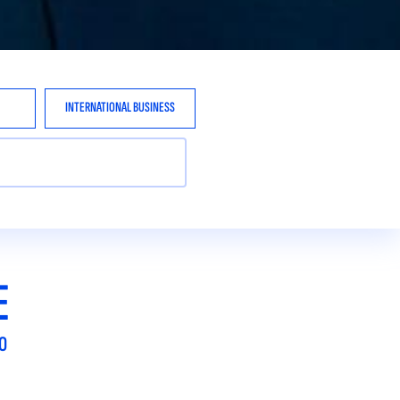
INTERNATIONAL BUSINESS
E
O