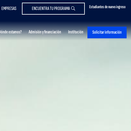
Estudiantes de nuevo ingreso
EMPRESAS
ENCUENTRA TU PROGRAMA
Dónde estamos?
Admisión y financiación
Institución
Solicitar información