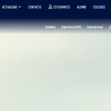
ACTUALIDAD
CONTACTO
ESTUDIANTES
ALUMNI
COLEGIOS
Estudios
Experiencia ESIC
Internacional
¿