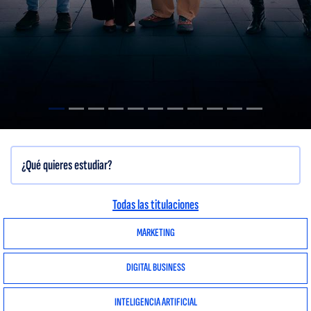
Todas las titulaciones
MARKETING
DIGITAL BUSINESS
INTELIGENCIA ARTIFICIAL