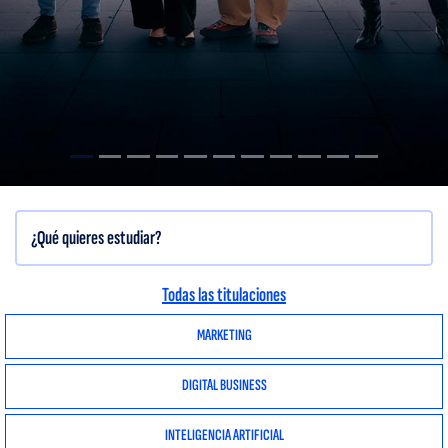
Todas las titulaciones
MARKETING
DIGITAL BUSINESS
INTELIGENCIA ARTIFICIAL